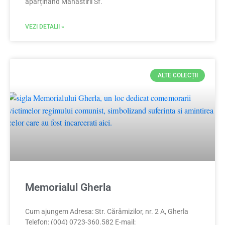
aparținând Mănăstirii Sf.
VEZI DETALII »
ALTE COLECȚII
Memorialul Gherla
Cum ajungem Adresa: Str. Cărămizilor, nr. 2 A, Gherla
Telefon: (004) 0723-360.582 E-mail: