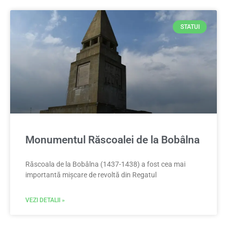
STATUI
Monumentul Răscoalei de la Bobâlna
Răscoala de la Bobâlna (1437-1438) a fost cea mai
importantă mișcare de revoltă din Regatul
VEZI DETALII »