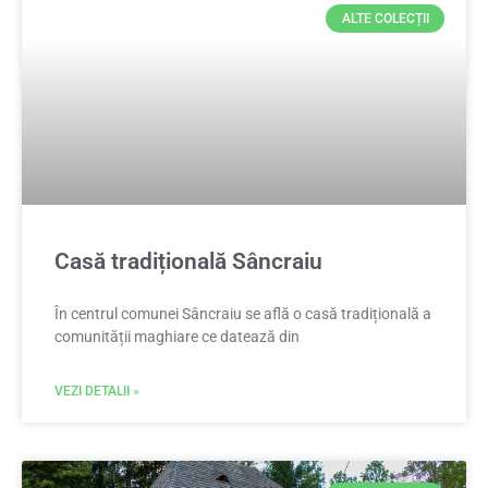
ALTE COLECȚII
Casă tradițională Sâncraiu
În centrul comunei Sâncraiu se află o casă tradițională a
comunității maghiare ce datează din
VEZI DETALII »