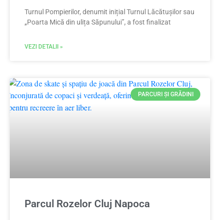
Turnul Pompierilor, denumit inițial Turnul Lăcătușilor sau
„Poarta Mică din ulița Săpunului”, a fost finalizat
VEZI DETALII »
PARCURI ȘI GRĂDINI
Parcul Rozelor Cluj Napoca