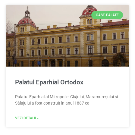
CASE-PALATE
Palatul Eparhial Ortodox
Palatul Eparhial al Mitropoliei Clujului, Maramureșului și
Sălajului a fost construit în anul 1887 ca
VEZI DETALII »