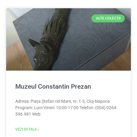
ALTE COLECȚII
Muzeul Constantin Prezan
Adresa: Piața Ștefan cel Mare, nr. 1-3, Cluj-Napoca
Program: Luni-Vineri: 10:00-17:00 Telefon: (004) 0264-
596.981 Web:
VEZI DETALII »