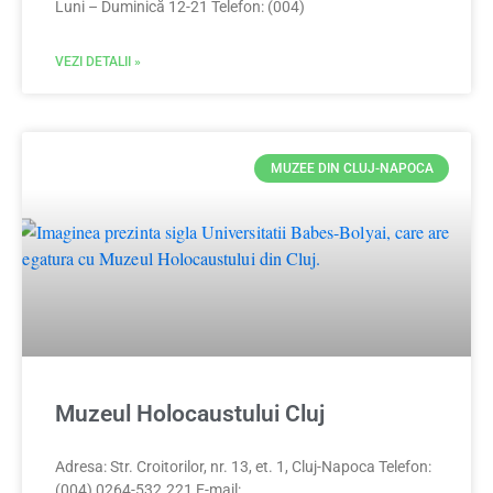
Luni – Duminică 12-21 Telefon: (004)
VEZI DETALII »
MUZEE DIN CLUJ-NAPOCA
Muzeul Holocaustului Cluj
Adresa: Str. Croitorilor, nr. 13, et. 1, Cluj-Napoca Telefon:
(004) 0264-532.221 E-mail: