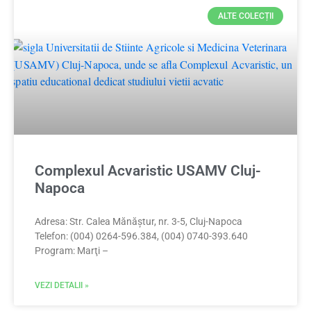
ALTE COLECȚII
Complexul Acvaristic USAMV Cluj-
Napoca
Adresa: Str. Calea Mănăștur, nr. 3-5, Cluj-Napoca
Telefon: (004) 0264-596.384, (004) 0740-393.640
Program: Marţi –
VEZI DETALII »