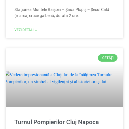
Stațiunea Muntele Băișorii – Șaua Plopiș – Șesul Cald
(marcaj cruce galbenă, durata 2 ore,
VEZI DETALII »
CETĂȚI
Turnul Pompierilor Cluj Napoca