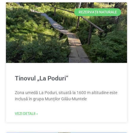
REZERVAȚII NATURALE
Tinovul „La Poduri”
Zona umedă La Poduri, situată la 1600 m altitudine este
inclusă în grupa Munților Gilău-Muntele
VEZI DETALII »