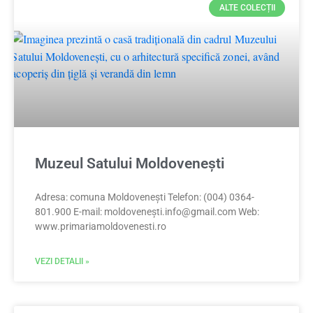
ALTE COLECȚII
Muzeul Satului Moldovenești
Adresa: comuna Moldovenești Telefon: (004) 0364-
801.900 E-mail: moldoveneș
ti.info@gmail.com
Web:
www.primariamoldovenesti.ro
VEZI DETALII »