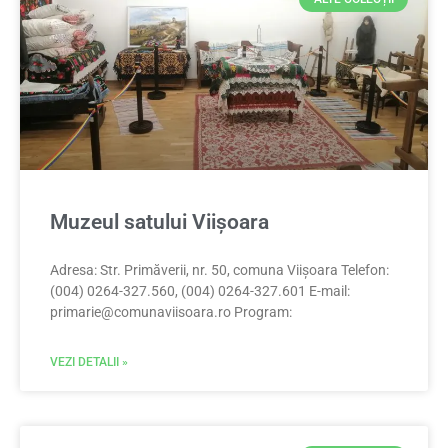
Muzeul satului Viișoara
Adresa: Str. Primăverii, nr. 50, comuna Viișoara Telefon:
(004) 0264-327.560, (004) 0264-327.601 E-mail:
primarie@comunaviisoara.ro
Program:
VEZI DETALII »