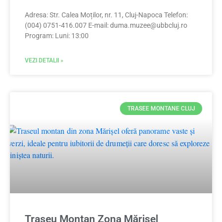
Adresa: Str. Calea Moților, nr. 11, Cluj-Napoca Telefon:
(004) 0751-416.007 E-mail:
duma.muzee@ubbcluj.ro
Program: Luni: 13:00
VEZI DETALII »
TRASEE MONTANE CLUJ
Traseu Montan Zona Mărișel