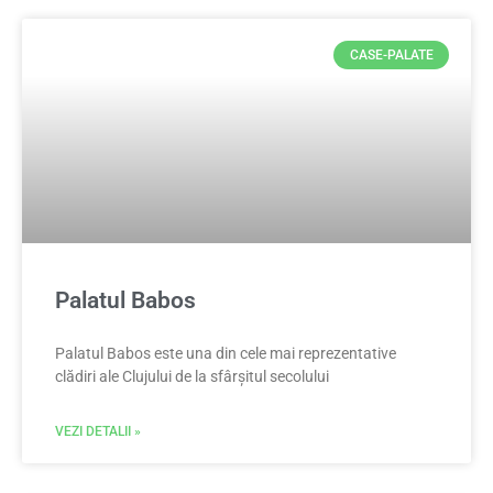
CASE-PALATE
Palatul Babos
Palatul Babos este una din cele mai reprezentative
clădiri ale Clujului de la sfârșitul secolului
VEZI DETALII »