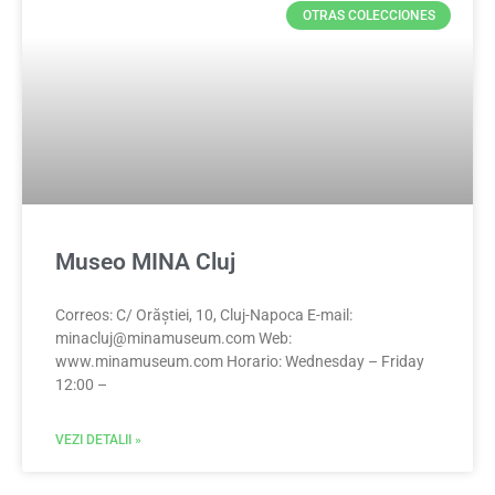
OTRAS COLECCIONES
Museo MINA Cluj
Correos: C/ Orăștiei, 10, Cluj-Napoca E-mail:
minacluj@minamuseum.com
Web:
www.minamuseum.com Horario: Wednesday – Friday
12:00 –
VEZI DETALII »