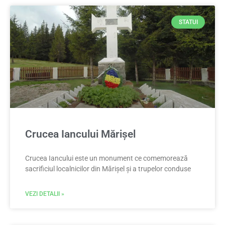
STATUI
Crucea Iancului Mărișel
Crucea Iancului este un monument ce comemorează
sacrificiul localnicilor din Mărișel și a trupelor conduse
VEZI DETALII »