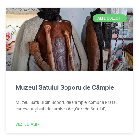
ALTE COLECȚII
Muzeul Satului Soporu de Câmpie
Muzeul Satului din Soporu de Câmpie, comuna Frata,
cunoscut și sub denumirea de „Ograda Satului”,
VEZI DETALII »