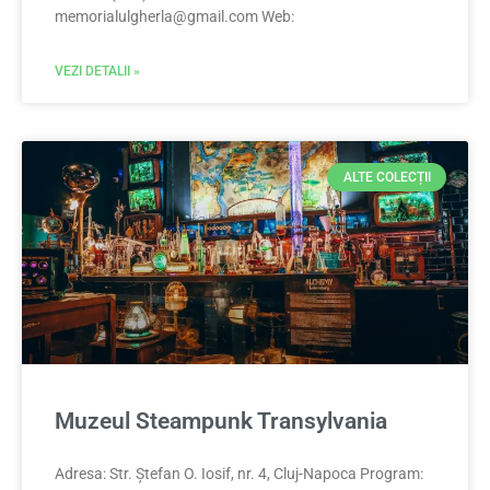
memorialulgherla@gmail.com
Web:
VEZI DETALII »
ALTE COLECȚII
Muzeul Steampunk Transylvania
Adresa: Str. Ștefan O. Iosif, nr. 4, Cluj-Napoca Program: