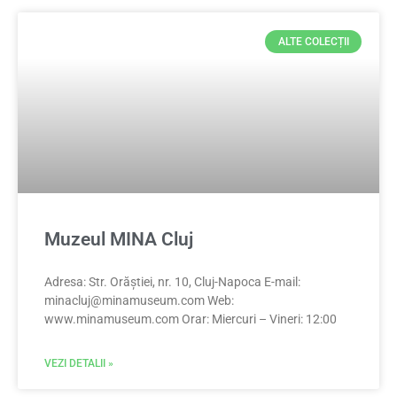
ALTE COLECȚII
Muzeul MINA Cluj
Adresa: Str. Orăștiei, nr. 10, Cluj-Napoca E-mail:
minacluj@minamuseum.com
Web:
www.minamuseum.com Orar: Miercuri – Vineri: 12:00
VEZI DETALII »