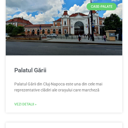
CASE-PALATE
Palatul Gării
Palatul Gării din Cluj-Napoca este una din cele mai
reprezentative clădiri ale orașului care marcheză
VEZI DETALII »