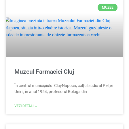
MUZEE
Muzeul Farmaciei Cluj
În centrul municipiului Cluj-Napoca, colțul sudic al Pieței
Unirii, în anul 1954, profesorul Bologa din
VEZI DETALII »