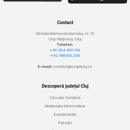
Contact
Strada Memorandumului, nr. 21
Cluj-Napoca, Cluj
Telefon
:
+40 264 450 410
+40 788 100 209
E-mail:
contact@cniptcluj.ro
Descoperă județul Cluj
Circuite Turistice
Materiale Informative
Evenimente
Parcări