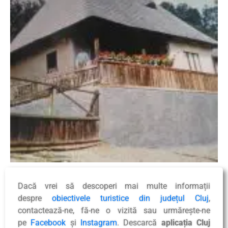
Dacă vrei să descoperi mai multe informații
despre
obiectivele turistice din județul Cluj
,
contactează-ne, fă-ne o vizită sau urmărește-ne
pe
Facebook
și
Instagram
. Descarcă
aplicația Cluj