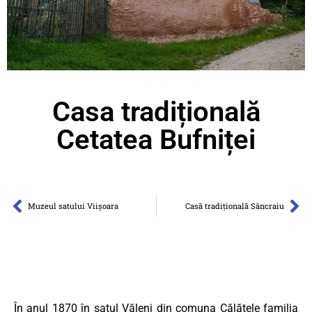
Casa tradițională
Cetatea Bufniței
Muzeul satului Viișoara
Casă tradițională Sâncraiu
În anul 1870 în satul Văleni din comuna Călățele familia