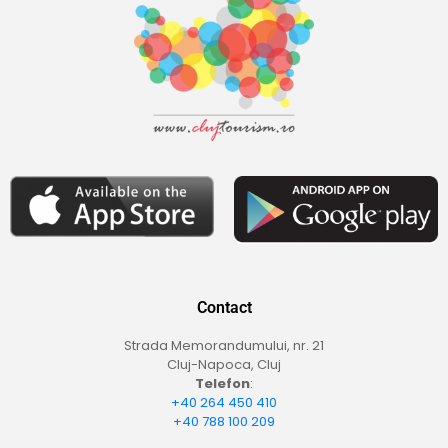
Contact
Strada Memorandumului, nr. 21
Cluj-Napoca, Cluj
Telefon
:
+40 264 450 410
+40 788 100 209