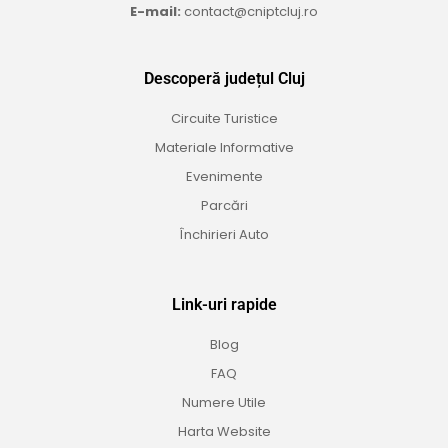
E-mail:
contact@cniptcluj.ro
Descoperă județul Cluj
Circuite Turistice
Materiale Informative
Evenimente
Parcări
Închirieri Auto
Link-uri rapide
Blog
FAQ
Numere Utile
Harta Website