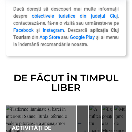
Dacă dorești să descoperi mai multe informații
despre
obiectivele turistice din județul Cluj
,
contactează-ne, fă-ne o vizită sau urmărește-ne pe
Facebook
și
Instagram
. Descarcă
aplicația Cluj
Tourism
din
App Store
sau
Google Play
și ai mereu
la îndemână recomandările noastre.
DE FĂCUT ÎN TIMPUL
LIBER
ACTIVITĂȚI DE