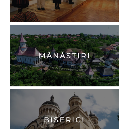
MĂNĂSTIRI
BISERICI