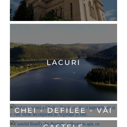
LACURI
CHEI - DEFILEE - VĂI
CASTELE