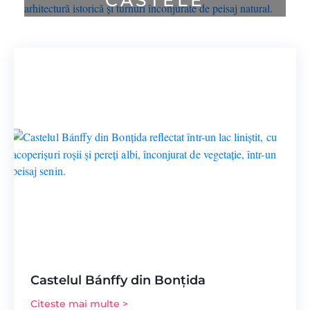
Castelul Bánffy din Bonţida
Citeste mai multe >