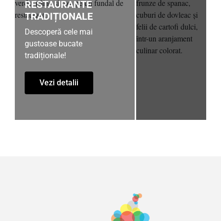
RESTAURANTE
TRADIȚIONALE
Descoperă cele mai
gustoase bucate
tradiționale!
Vezi detalii