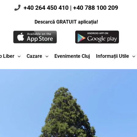
+40 264 450 410
|
+40 788 100 209
Descarcă GRATUIT aplicația!
 Liber
Cazare
Evenimente Cluj
Informații Utile