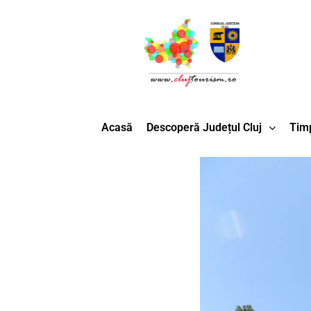
Acasă
Descoperă Județul Cluj
Timp