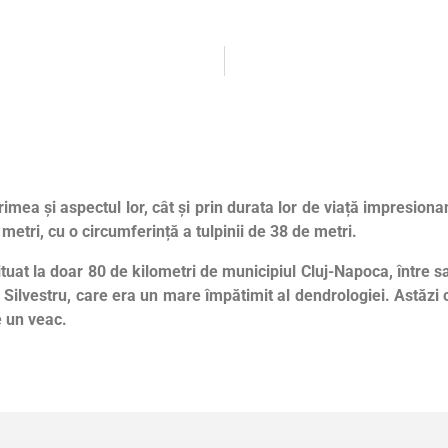
imea și aspectul lor, cât și prin durata lor de viață impresiona
 metri, cu o circumferință a tulpinii de 38 de metri.
uat la doar 80 de kilometri de municipiul Cluj-Napoca, între s
 Silvestru, care era un mare împătimit al dendrologiei. Astăz
e un veac.