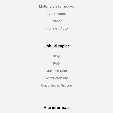
Materiale Informative
Evenimente
Parcări
Închirieri Auto
Link-uri rapide
Blog
FAQ
Numere Utile
Harta Website
Raporteaza Eroare
Alte informații