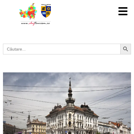
Search Button
Search
for: