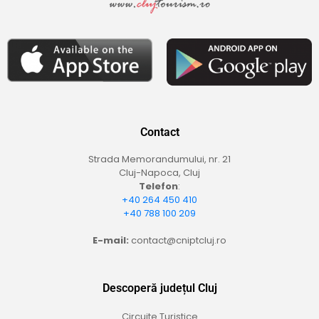
Contact
Strada Memorandumului, nr. 21
Cluj-Napoca, Cluj
Telefon
:
+40 264 450 410
+40 788 100 209
E-mail:
contact@cniptcluj.ro
Descoperă județul Cluj
Circuite Turistice