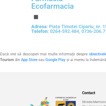
Ecofarmacia
Adresa
: Piața Timotei Cipariu, nr. 
Telefon
:
0264-592.484
,
0736-206.7
Dacă vrei să descoperi mai multe informații despre
obiectivel
Tourism
din
App Store
sau
Google Play
și ai mereu la îndemână
Contact
Strada Memoran