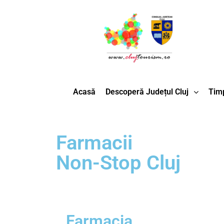
Acasă
Descoperă Județul Cluj
Timp
Farmacii
Non-Stop Cluj
Farmacia