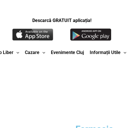
Descarcă GRATUIT aplicația!
 Liber
Cazare
Evenimente Cluj
Informații Utile