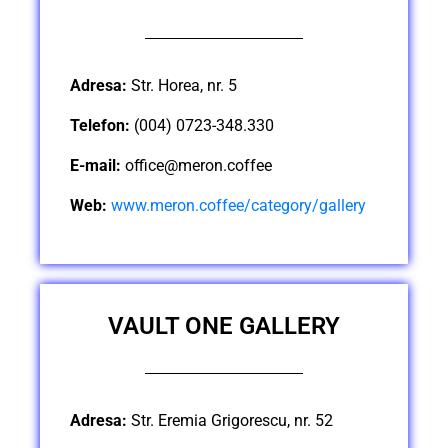
Adresa:
Str. Horea, nr. 5
Telefon:
(004) 0723-348.330
E-mail:
office@meron.coffee
Web:
www.meron.coffee/category/gallery
VAULT ONE GALLERY
Adresa:
Str. Eremia Grigorescu, nr. 52