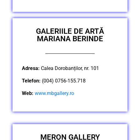
GALERIILE DE ARTĂ
MARIANA BERINDE
Adresa:
Calea Dorobanților, nr. 101
Telefon:
(004) 0756-155.718
Web:
www.mbgallery.ro
MERON GALLERY