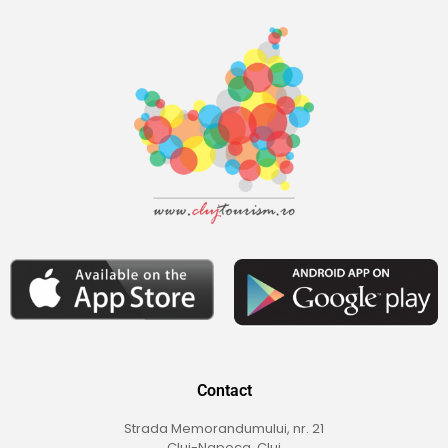
Contact
Strada Memorandumului, nr. 21
Cluj-Napoca, Cluj