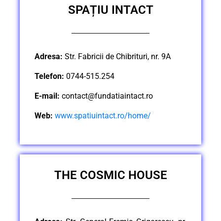
SPAȚIU INTACT
Adresa:
Str. Fabricii de Chibrituri, nr. 9A
Telefon:
0744-515.254
E-mail:
contact@fundatiaintact.ro
Web:
www.spatiuintact.ro/home/
THE COSMIC HOUSE