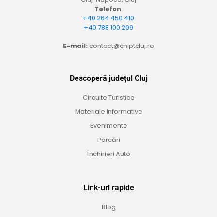
Telefon
:
+40 264 450 410
+40 788 100 209
E-mail:
contact@cniptcluj.ro
Descoperă județul Cluj
Circuite Turistice
Materiale Informative
Evenimente
Parcări
Închirieri Auto
Link-uri rapide
Blog