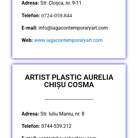
Adresa:
Str. Cloșca, nr. 9-11
Telefon:
0724-059.844
E-mail:
info@iagacontemporaryart.com
Web:
www.iagacontemporaryart.com
ARTIST PLASTIC AURELIA
CHIȘU COSMA
Adresa:
Str. Iuliu Maniu, nr. 8
Telefon:
0744-539.212