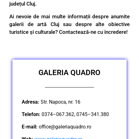
județul Cluj.
Ai nevoie de mai multe informații despre anumite
galerii de artă Cluj sau despre alte
obiective
turistice
și culturale? Contactează-ne cu încredere!
GALERIA QUADRO
Adresa:
Str. Napoca, nr. 16
Telefon:
0374–067.362, 0745–341.380
E-mail:
office@galeriaquadro.ro