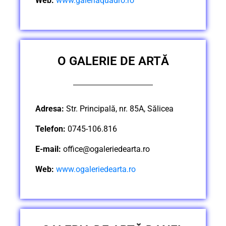
Web:
www.galeriaquadro.ro
O GALERIE DE ARTĂ
Adresa:
Str. Principală, nr. 85A, Sălicea
Telefon:
0745-106.816
E-mail:
office@ogaleriedearta.ro
Web:
www.ogaleriedearta.ro