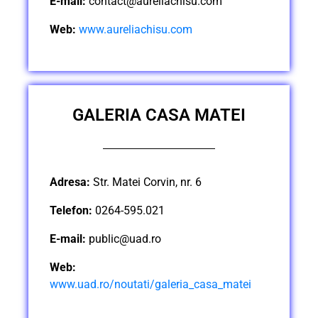
E-mail:
contact@aureliachisu.com
Web:
www.aureliachisu.com
GALERIA CASA MATEI
Adresa:
Str. Matei Corvin, nr. 6
Telefon:
0264-595.021
E-mail:
public@uad.ro
Web:
www.uad.ro/noutati/galeria_casa_matei