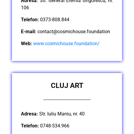
Adresa:
Str. General Eremia Grigorescu, nr.
106
Telefon:
0373-808.844
E-mail:
contact@cosmichouse.foundation
Web:
www.cosmichouse.foundation/
CLUJ ART
Adresa:
Str. Iuliu Maniu, nr. 40
Telefon:
0748-534.966