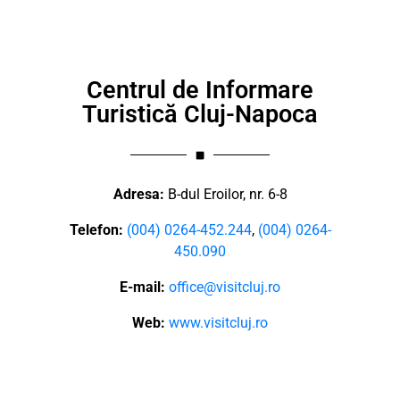
Centrul de Informare
Turistică Cluj-Napoca
Adresa:
B-dul Eroilor, nr. 6-8
Telefon:
(004) 0264-452.244
,
(004) 0264-
450.090
E-mail:
office@visitcluj.ro
Web:
www.visitcluj.ro