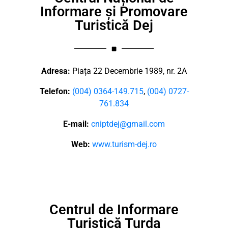
Informare și Promovare
Turistică Dej
Adresa:
Piața 22 Decembrie 1989, nr. 2A
Telefon:
(004) 0364-149.715
,
(004) 0727-
761.834
E-mail:
cniptdej@gmail.com
Web:
www.turism-dej.ro
Centrul de Informare
Turistică Turda