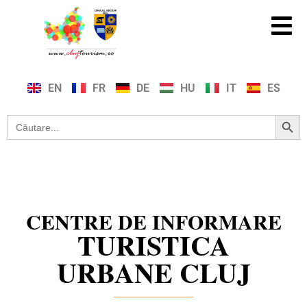
EN
FR
DE
HU
IT
ES
Search Button
Search
for:
CENTRE DE INFORMARE
TURISTICA
URBANE CLUJ