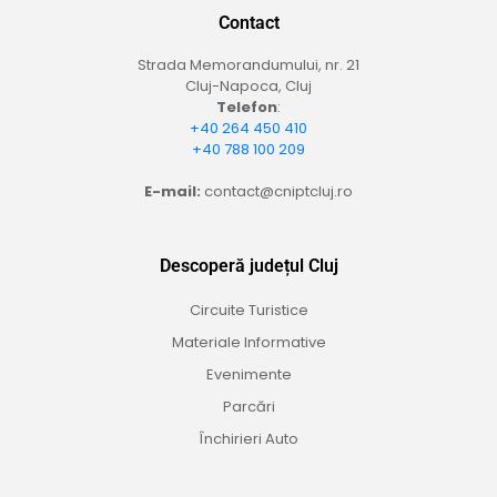
Contact
Strada Memorandumului, nr. 21
Cluj-Napoca, Cluj
Telefon
:
+40 264 450 410
+40 788 100 209
E-mail:
contact@cniptcluj.ro
Descoperă județul Cluj
Circuite Turistice
Materiale Informative
Evenimente
Parcări
Închirieri Auto