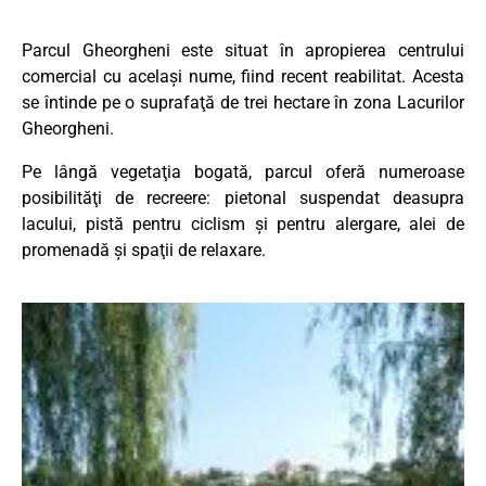
Parcul Gheorgheni este situat în apropierea centrului
comercial cu acelaşi nume, fiind recent reabilitat. Acesta
se întinde pe o suprafaţă de trei hectare în zona Lacurilor
Gheorgheni.
Pe lângă vegetaţia bogată, parcul oferă numeroase
posibilităţi de recreere: pietonal suspendat deasupra
lacului, pistă pentru ciclism şi pentru alergare, alei de
promenadă şi spaţii de relaxare.