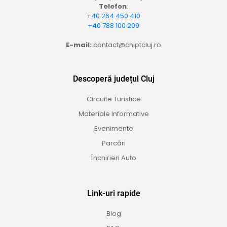
Telefon
:
+40 264 450 410
+40 788 100 209
E-mail:
contact@cniptcluj.ro
Descoperă județul Cluj
Circuite Turistice
Materiale Informative
Evenimente
Parcări
Închirieri Auto
Link-uri rapide
Blog