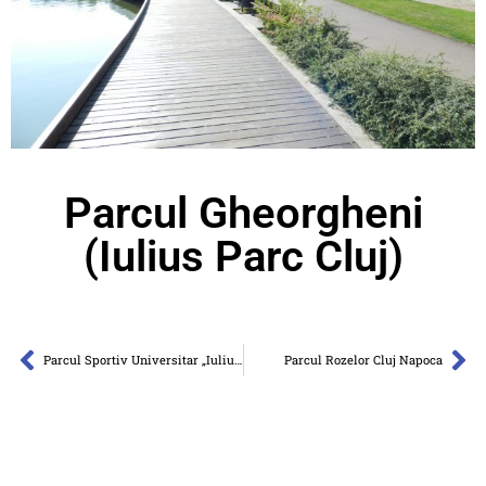
Parcul Gheorgheni
(Iulius Parc Cluj)
Parcul Sportiv Universitar „Iuliu Haţieganu” (Parcul Babeș)
Parcul Rozelor Cluj Napoca