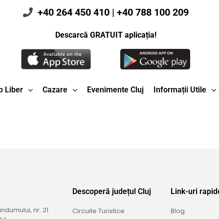
+40 264 450 410
|
+40 788 100 209
Descarcă GRATUIT aplicația!
 Liber
Cazare
Evenimente Cluj
Informații Utile
Descoperă județul Cluj
Link-uri rapid
dumului, nr. 21
Circuite Turistice
Blog