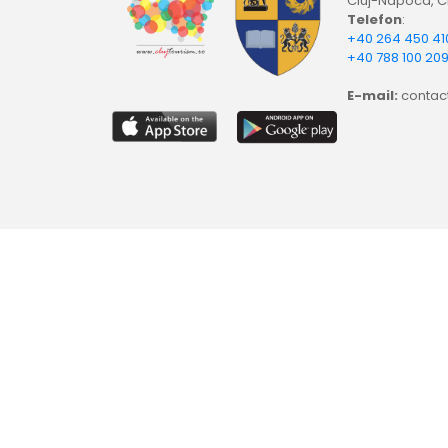
Cluj-Napoca, Cl
Telefon
:
+40 264 450 41
+40 788 100 20
E-mail:
contact