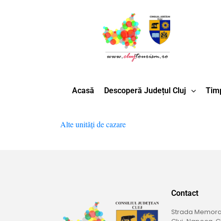
Acasă
Descoperă Județul Cluj
Timp
Alte unități de cazare
Contact
Strada Memoran