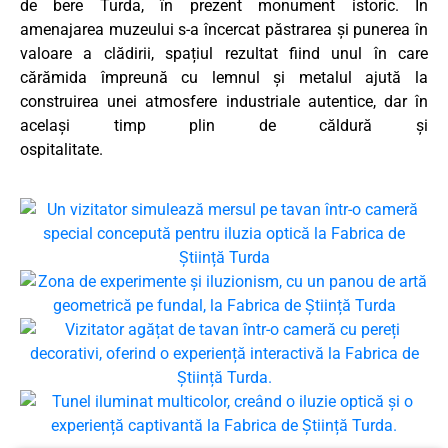
de bere Turda, în prezent monument istoric. În
amenajarea muzeului s-a încercat păstrarea și punerea în
valoare a clădirii, spațiul rezultat fiind unul în care
cărămida împreună cu lemnul și metalul ajută la
construirea unei atmosfere industriale autentice, dar în
același timp plin de căldură și
ospitalitate.