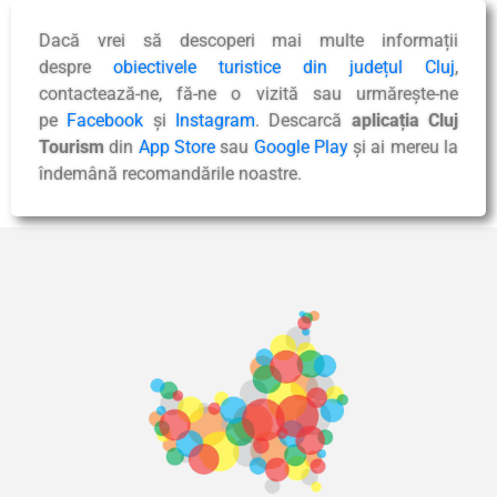
Dacă vrei să descoperi mai multe informații
despre
obiectivele turistice din județul Cluj
,
contactează-ne, fă-ne o vizită sau urmărește-ne
pe
Facebook
și
Instagram
. Descarcă
aplicația Cluj
Tourism
din
App Store
sau
Google Play
și ai mereu la
îndemână recomandările noastre.