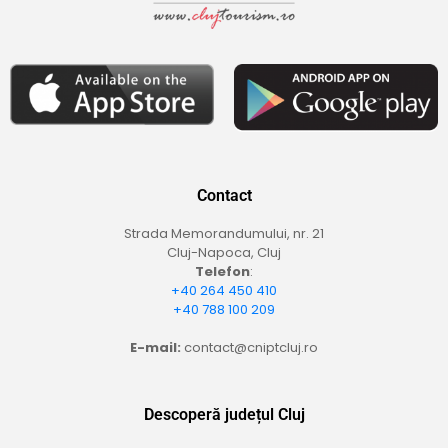
Contact
Strada Memorandumului, nr. 21
Cluj-Napoca, Cluj
Telefon
:
+40 264 450 410
+40 788 100 209
E-mail:
contact@cniptcluj.ro
Descoperă județul Cluj