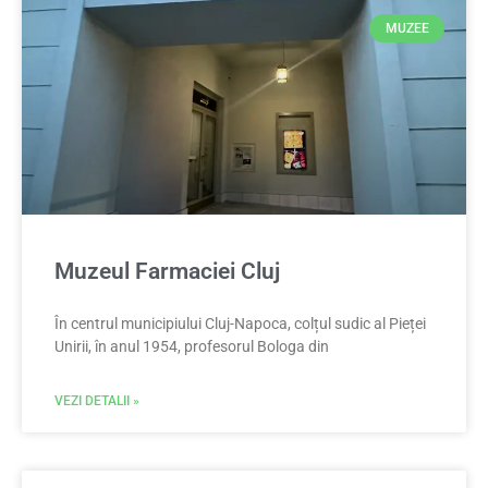
MUZEE
Muzeul Farmaciei Cluj
În centrul municipiului Cluj-Napoca, colțul sudic al Pieței
Unirii, în anul 1954, profesorul Bologa din
VEZI DETALII »