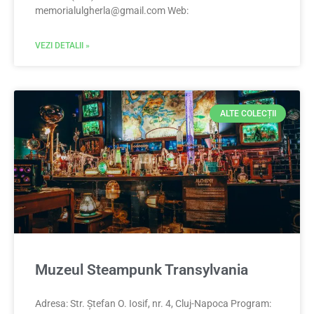
memorialulgherla@gmail.com
Web:
VEZI DETALII »
ALTE COLECȚII
Muzeul Steampunk Transylvania
Adresa: Str. Ștefan O. Iosif, nr. 4, Cluj-Napoca Program: