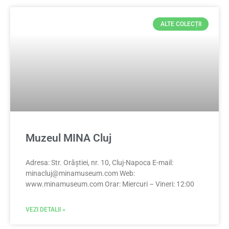
ALTE COLECȚII
Muzeul MINA Cluj
Adresa: Str. Orăștiei, nr. 10, Cluj-Napoca E-mail:
minacluj@minamuseum.com
Web:
www.minamuseum.com Orar: Miercuri – Vineri: 12:00
VEZI DETALII »