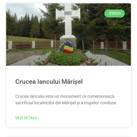
STATUI
Crucea Iancului Mărișel
Crucea Iancului este un monument ce comemorează
sacrificiul localnicilor din Mărișel și a trupelor conduse
VEZI DETALII »