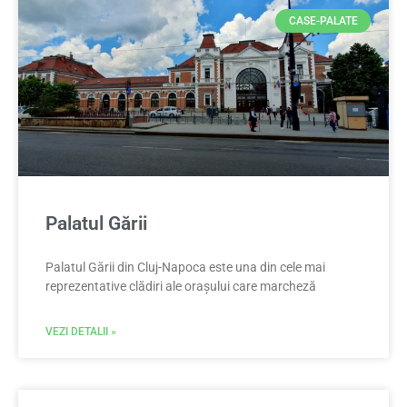
CASE-PALATE
Palatul Gării
Palatul Gării din Cluj-Napoca este una din cele mai
reprezentative clădiri ale orașului care marcheză
VEZI DETALII »