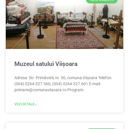
Muzeul satului Viișoara
Adresa: Str. Primăverii, nr. 50, comuna Viișoara Telefon:
(004) 0264-327.560, (004) 0264-327.601 E-mail:
primarie@comunaviisoara.ro
Program:
VEZI DETALII »