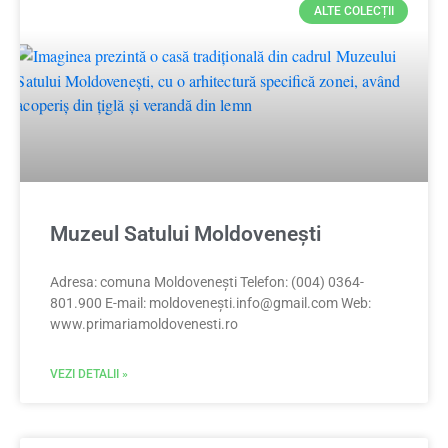
ALTE COLECȚII
Muzeul Satului Moldovenești
Adresa: comuna Moldovenești Telefon: (004) 0364-
801.900 E-mail: moldoveneș
ti.info@gmail.com
Web:
www.primariamoldovenesti.ro
VEZI DETALII »