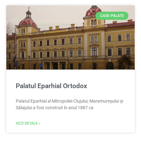
CASE-PALATE
Palatul Eparhial Ortodox
Palatul Eparhial al Mitropoliei Clujului, Maramureșului și
Sălajului a fost construit în anul 1887 ca
VEZI DETALII »