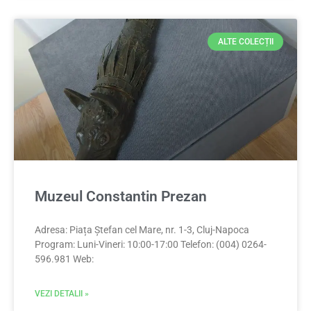
ALTE COLECȚII
Muzeul Constantin Prezan
Adresa: Piața Ștefan cel Mare, nr. 1-3, Cluj-Napoca
Program: Luni-Vineri: 10:00-17:00 Telefon: (004) 0264-
596.981 Web:
VEZI DETALII »