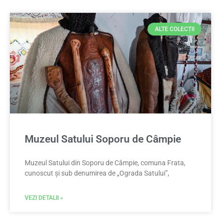
ALTE COLECȚII
Muzeul Satului Soporu de Câmpie
Muzeul Satului din Soporu de Câmpie, comuna Frata,
cunoscut și sub denumirea de „Ograda Satului”,
VEZI DETALII »