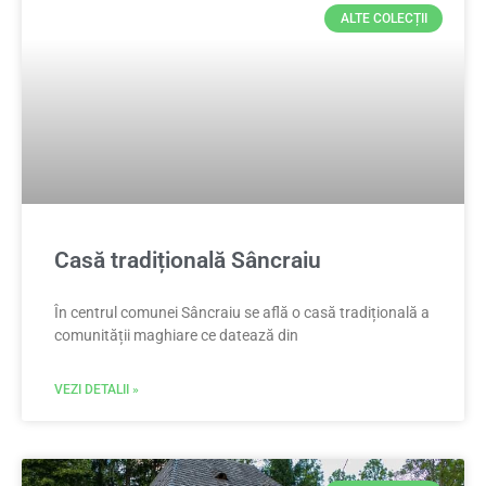
ALTE COLECȚII
Casă tradițională Sâncraiu
În centrul comunei Sâncraiu se află o casă tradițională a
comunității maghiare ce datează din
VEZI DETALII »