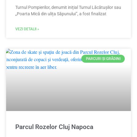
Turnul Pompierilor, denumit inițial Turnul Lăcătușilor sau
„Poarta Mică din ulița Săpunului”, a fost finalizat
VEZI DETALII »
PARCURI ȘI GRĂDINI
Parcul Rozelor Cluj Napoca