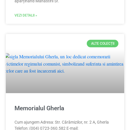
aparținând Mănăstirii Sf.
VEZI DETALII »
ALTE COLECȚII
Memorialul Gherla
Cum ajungem Adresa: Str. Cărămizilor, nr. 2 A, Gherla
Telefon: (004) 0723-360.582 E-mail: