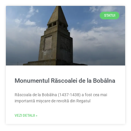
STATUI
Monumentul Răscoalei de la Bobâlna
Răscoala de la Bobâlna (1437-1438) a fost cea mai
importantă mișcare de revoltă din Regatul
VEZI DETALII »