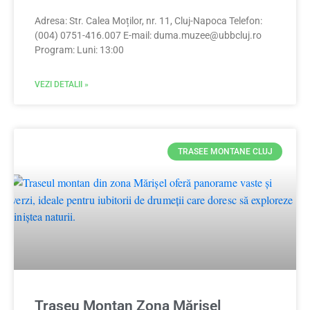
Adresa: Str. Calea Moților, nr. 11, Cluj-Napoca Telefon:
(004) 0751-416.007 E-mail:
duma.muzee@ubbcluj.ro
Program: Luni: 13:00
VEZI DETALII »
TRASEE MONTANE CLUJ
Traseu Montan Zona Mărișel