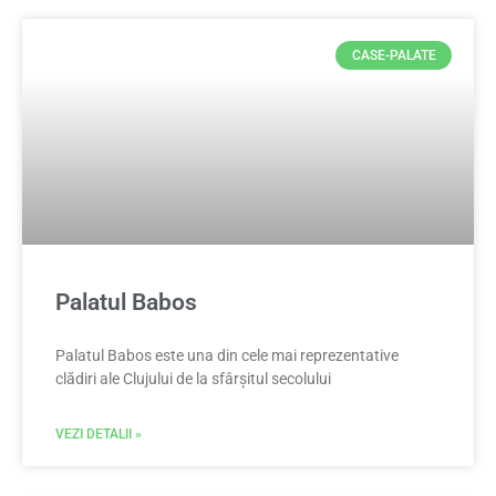
CASE-PALATE
Palatul Babos
Palatul Babos este una din cele mai reprezentative
clădiri ale Clujului de la sfârșitul secolului
VEZI DETALII »