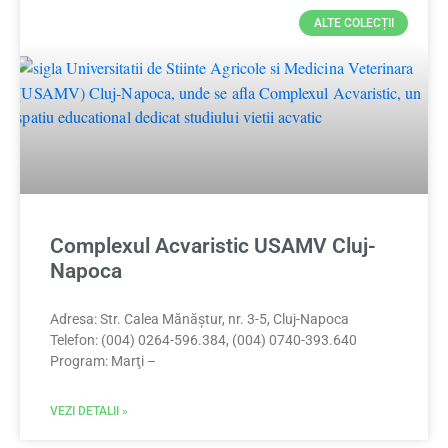
ALTE COLECȚII
Complexul Acvaristic USAMV Cluj-
Napoca
Adresa: Str. Calea Mănăștur, nr. 3-5, Cluj-Napoca
Telefon: (004) 0264-596.384, (004) 0740-393.640
Program: Marţi –
VEZI DETALII »