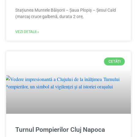
Stațiunea Muntele Băișorii – Șaua Plopiș – Șesul Cald
(marcaj cruce galbenă, durata 2 ore,
VEZI DETALII »
CETĂȚI
Turnul Pompierilor Cluj Napoca