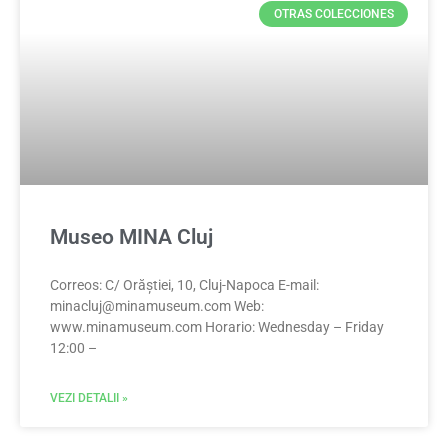
OTRAS COLECCIONES
Museo MINA Cluj
Correos: C/ Orăștiei, 10, Cluj-Napoca E-mail:
minacluj@minamuseum.com
Web:
www.minamuseum.com Horario: Wednesday – Friday
12:00 –
VEZI DETALII »