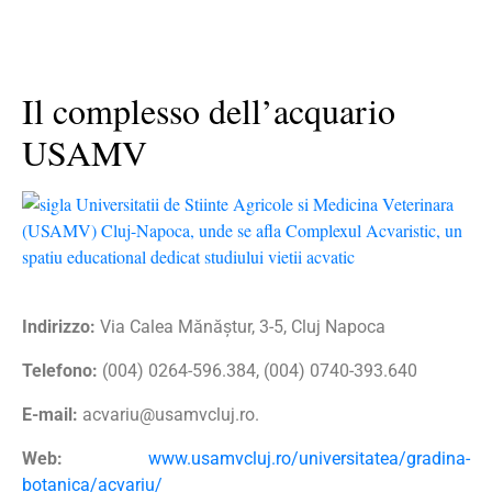
Il complesso dell’acquario
USAMV
Indirizzo:
Via Calea Mănăștur, 3-5, Cluj Napoca
Telefono:
(004) 0264-596.384, (004) 0740-393.640
E-mail:
acvariu@usamvcluj.ro
.
Web:
www.usamvcluj.ro/universitatea/gradina-
botanica/acvariu/