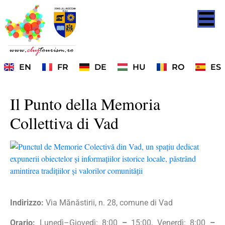
EN
FR
DE
HU
RO
ES
Il Punto della Memoria
Collettiva di Vad
Indirizzo:
Via Mănăstirii, n. 28, comune di Vad
Orario:
Lunedì–Giovedì: 8:00
–
15:00, Venerdì: 8:00
–