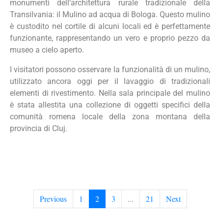
monumenti dell’architettura rurale tradizionale della
Transilvania: il Mulino ad acqua di Bologa. Questo mulino
è custodito nel cortile di alcuni locali ed è perfettamente
funzionante, rappresentando un vero e proprio pezzo da
museo a cielo aperto.
I visitatori possono osservare la funzionalità di un mulino,
utilizzato ancora oggi per il lavaggio di tradizionali
elementi di rivestimento. Nella sala principale del mulino
è stata allestita una collezione di oggetti specifici della
comunità romena locale della zona montana della
provincia di Cluj.
Previous
1
2
3
...
21
Next