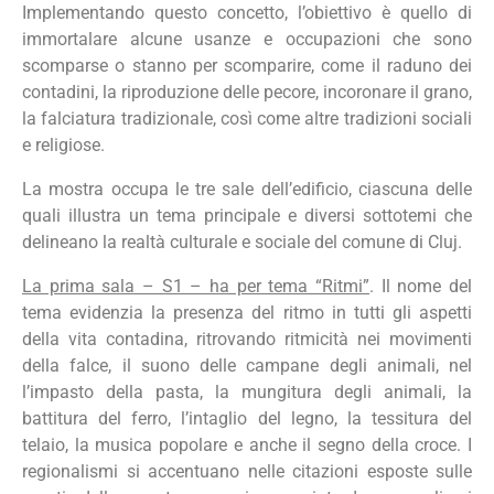
Implementando questo concetto, l’obiettivo è quello di
immortalare alcune usanze e occupazioni che sono
scomparse o stanno per scomparire, come il raduno dei
contadini, la riproduzione delle pecore, incoronare il grano,
la falciatura tradizionale, così come altre tradizioni sociali
e religiose.
La mostra occupa le tre sale dell’edificio, ciascuna delle
quali illustra un tema principale e diversi sottotemi che
delineano la realtà culturale e sociale del comune di Cluj.
La prima sala – S1 – ha per tema “Ritmi”
. Il nome del
tema evidenzia la presenza del ritmo in tutti gli aspetti
della vita contadina, ritrovando ritmicità nei movimenti
della falce, il suono delle campane degli animali, nel
l’impasto della pasta, la mungitura degli animali, la
battitura del ferro, l’intaglio del legno, la tessitura del
telaio, la musica popolare e anche il segno della croce. I
regionalismi si accentuano nelle citazioni esposte sulle