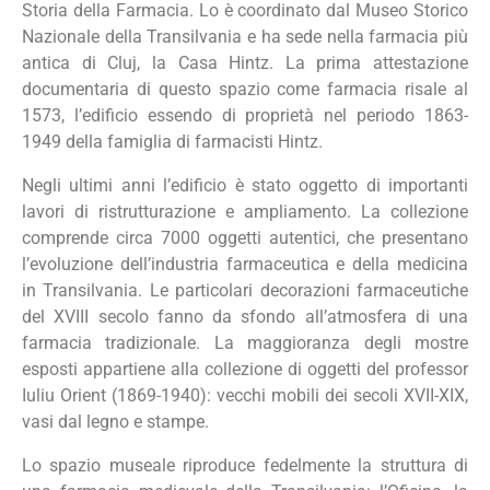
Storia della Farmacia. Lo è coordinato dal Museo Storico
Nazionale della Transilvania e ha sede nella farmacia più
antica di Cluj, la Casa Hintz. La prima attestazione
documentaria di questo spazio come farmacia risale al
1573, l’edificio essendo di proprietà nel periodo 1863-
1949 della famiglia di farmacisti Hintz.
Negli ultimi anni l’edificio è stato oggetto di importanti
lavori di ristrutturazione e ampliamento. La collezione
comprende circa 7000 oggetti autentici, che presentano
l’evoluzione dell’industria farmaceutica e della medicina
in Transilvania. Le particolari decorazioni farmaceutiche
del XVIII secolo fanno da sfondo all’atmosfera di una
farmacia tradizionale. La maggioranza degli mostre
esposti appartiene alla collezione di oggetti del professor
Iuliu Orient (1869-1940): vecchi mobili dei secoli XVII-XIX,
vasi dal legno e stampe.
Lo spazio museale riproduce fedelmente la struttura di