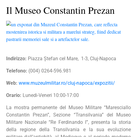
Il Museo Constantin Prezan
Indirizzo:
Piazza Ștefan cel Mare, 1-3, Cluj-Napoca
Telefono:
(004) 0264-596.981
Web:
www.muzeulmilitar.ro/cluj-napoca/expozitii/
Orario:
Lunedi-Veneri 10:00-17:00
La mostra permanente del Museo Militare “Maresciallo
Constantin Prezan”, Sezione “Transilvania” del Museo
Militare Nazionale “Re Ferdinando I”, presenta la storia
della regione della Transilvania e la sua evoluzione
militare dall’antichità, al Medioevo e al periodo moderno