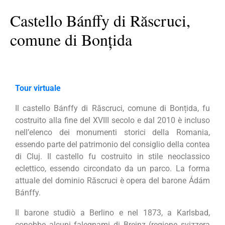
Castello Bánffy di Răscruci,
comune di Bonțida
Tour virtuale
Il castello Bánffy di Răscruci, comune di Bonțida, fu
costruito alla fine del XVIII secolo e dal 2010 è incluso
nell’elenco dei monumenti storici della Romania,
essendo parte del patrimonio del consiglio della contea
di Cluj. Il castello fu costruito in stile neoclassico
eclettico, essendo circondato da un parco. La forma
attuale del dominio Răscruci è opera del barone Ádám
Bánffy.
Il barone studiò a Berlino e nel 1873, a Karlsbad,
conobbe alcuni falegnami di Breinz (regione svizzera