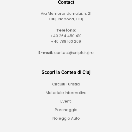
Contact
Via Memorandumului, n. 21
Cluj-Napoca, Cluj
Telefono
:
+40 264 450 410
+40 788 100 209
E-mail:
contact@cniptcluj.ro
Scopri la Contea di Cluj
Circuiti Turistici
Materiale Informativo
Eventi
Parcheggio
Noleggio Auto