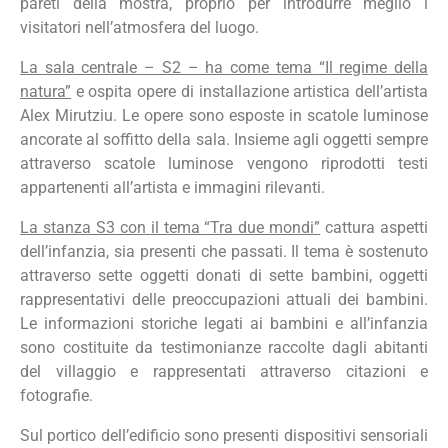
pareti della mostra, proprio per introdurre meglio i
visitatori nell’atmosfera del luogo.
La sala centrale – S2 – ha come tema “Il regime della
natura”
e ospita opere di installazione artistica dell’artista
Alex Mirutziu. Le opere sono esposte in scatole luminose
ancorate al soffitto della sala. Insieme agli oggetti sempre
attraverso scatole luminose vengono riprodotti testi
appartenenti all’artista e immagini rilevanti.
La stanza S3 con il tema “Tra due mondi”
cattura aspetti
dell’infanzia, sia presenti che passati. Il tema è sostenuto
attraverso sette oggetti donati di sette bambini, oggetti
rappresentativi delle preoccupazioni attuali dei bambini.
Le informazioni storiche legati ai bambini e all’infanzia
sono costituite da testimonianze raccolte dagli abitanti
del villaggio e rappresentati attraverso citazioni e
fotografie.
Sul portico dell’edificio sono presenti dispositivi sensoriali