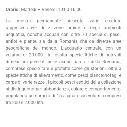
Orario:
Martedi – Venerdi 10:00-16:00
La mostra permanente presenta varie creature
rappresentative delle zone umide e degli ambienti
acquatici, nonché acquari con oltre 70 specie di pesci,
anfibi e piante, sia dalla Romania che da diverse aree
geografiche del mondo. L’acquario centrale, con un
volume di 20.000 litri, ospita specie ittiche di notevoli
dimensioni presenti nelle acque naturali della Romania,
comprese specie rare e protette come gli storioni, oltre a
specie ittiche di allevamento, come pesci planctonofagi e
carpe di varie razze . I piccoli pesci esotici della collezione
si distinguono per abbondanza, colore e comportamento,
popolando un numero di 15 acquari con volumi compresi
tra 200 e 2.000 litri.