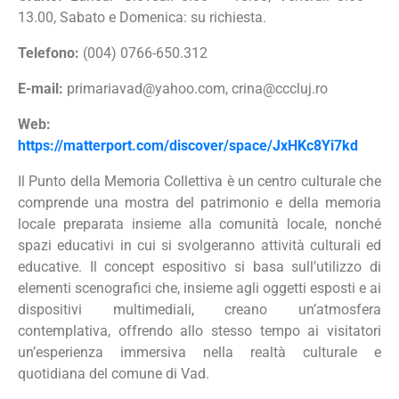
13.00, Sabato e Domenica: su richiesta.
Telefono:
(004) 0766-650.312
E-mail:
primariavad@yahoo.com
,
crina@cccluj.ro
Web:
https://matterport.com/discover/space/JxHKc8Yi7kd
Il Punto della Memoria Collettiva è un centro culturale che
comprende una mostra del patrimonio e della memoria
locale preparata insieme alla comunità locale, nonché
spazi educativi in ​​cui si svolgeranno attività culturali ed
educative. Il concept espositivo si basa sull’utilizzo di
elementi scenografici che, insieme agli oggetti esposti e ai
dispositivi multimediali, creano un’atmosfera
contemplativa, offrendo allo stesso tempo ai visitatori
un’esperienza immersiva nella realtà culturale e
quotidiana del comune di Vad.