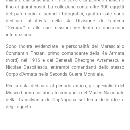
fino ai giorni nostri. La collezione conta oltre 300 oggetti
del patrimonio e pannelli fotografici, quattro sale sono
dedicate all’attività della 4a Divisione di Fanteria
“Gemina” e alle sue missioni nei teatri di operazioni
internazionali.
Sono inoltre evidenziate le personalità del Maresciallo
Constantin Prezan, primo comandante della 4a Armata
(Nord) nel 1916 e dei Generali Gheorghe Avramescu e
Nicolae Dascălescu, entrambi comandanti dello stesso
Corpo d’Armata nella Seconda Guerra Mondiale.
Per la sala dedicata al periodo antico, gli specialisti del
Museo hanno collaborato con quelli del Museo Nazionale
della Transilvania di Cluj-Napoca sul tema delle idee e
degli oggetti.