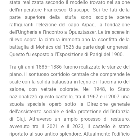
stata realizzata secondo il modello trovato nel salone
dell’imperatore Francesco Giuseppe. Sui tre lati della
parte superiore della stufa sono scolpite scene
raffiguranti l’elezione del capo Arpad, la fondazione
dell’Ungheria e l’incontro a Ópusztaszer. Le tre scene in
rilievo sopra la cintura immortalano la sconfitta della
battaglia di Mohács del 1526 da parte degli ungheresi.
Questo fu esposto all’Esposizione di Parigi del 1900.
Tra gli anni 1885–1886 furono realizzate le stanze del
piano, il sontuoso corridoio centrale che comprende le
scale con la solida balaustra in legno e il lucernario del
salone, con vetrate colorate. Nel 1948, lo Stato
nazionalizzò questo castello, tra il 1967 e il 2007 una
scuola speciale operò sotto la Direzione generale
dell’assistenza sociale e della protezione dell’infanzia
di Cluj. Attraverso un ampio processo di restauro,
avvenuto tra il 2021 e il 2023, il castello è stato
riportato al suo antico splendore. Attualmente l’edificio