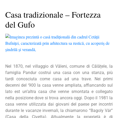
Casa tradizionale – Fortezza
del Gufo
Nel 1870, nel villaggio di Văleni, comune di Călățele, la
famiglia Pandur costruì una casa con una stanza, più
tardi conosciuta come casa ad una trave. Nei primi
decenni del ‘900 la casa venne ampliata, affiancando sul
lato est un’altra casa che venne smontata e collegato
nella posizione dove si trova ancora oggi. Dopo il 1981 la
casa venne utilizzata dai giovani del paese per incontri
durante le vacanze invernali, la chiamarono “Bagoly Vár”
(Casa della Civetta). Attualmente la proprietà è di