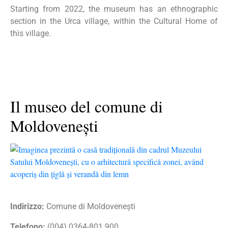
Starting from 2022, the museum has an ethnographic
section in the Urca village, within the Cultural Home of
this village.
Il museo del comune di
Moldovenești
Indirizzo:
Comune di Moldovenești
Telefono:
(004) 0364-801.900