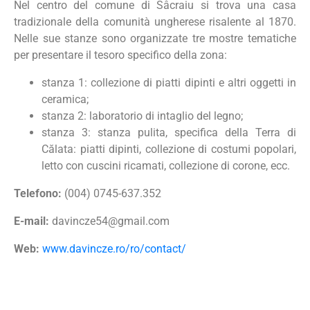
Nel centro del comune di Sâcraiu si trova una casa
tradizionale della comunità ungherese risalente al 1870.
Nelle sue stanze sono organizzate tre mostre tematiche
per presentare il tesoro specifico della zona:
stanza 1: collezione di piatti dipinti e altri oggetti in
ceramica;
stanza 2: laboratorio di intaglio del legno;
stanza 3: stanza pulita, specifica della Terra di
Călata: piatti dipinti, collezione di costumi popolari,
letto con cuscini ricamati, collezione di corone, ecc.
Telefono:
(004) 0745-637.352
E-mail:
davincze54@gmail.com
Web:
www.davincze.ro/ro/contact/