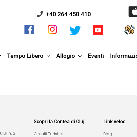
+40 264 450 410
Tempo Libero
Allogio
Eventi
Informazio
Scopri la Contea di Cluj
Link veloci
i, n. 21
Circuiti Turistici
Blog