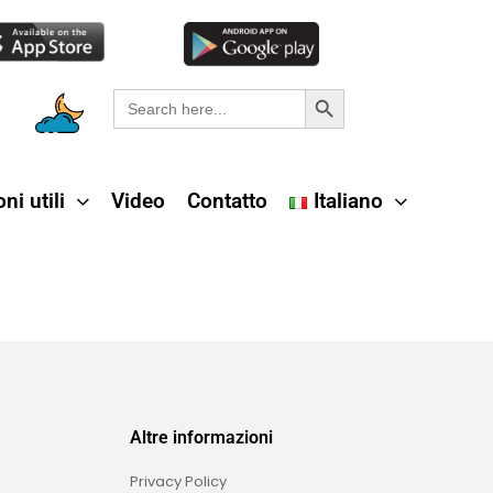
Search Button
Search
for:
ni utili
Video
Contatto
Italiano
Altre informazioni
Privacy Policy