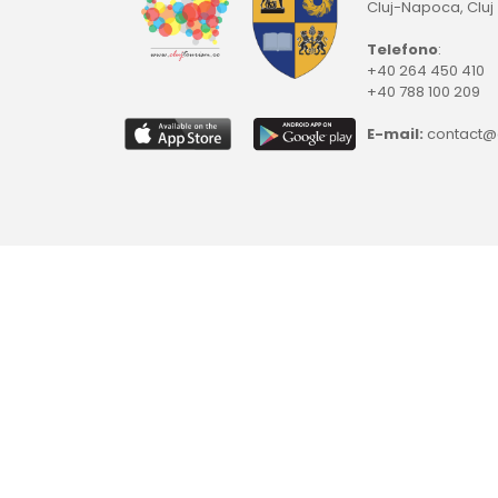
Cluj-Napoca, Cluj
Telefono
:
+40 264 450 410
+40 788 100 209
E-mail:
contact@c