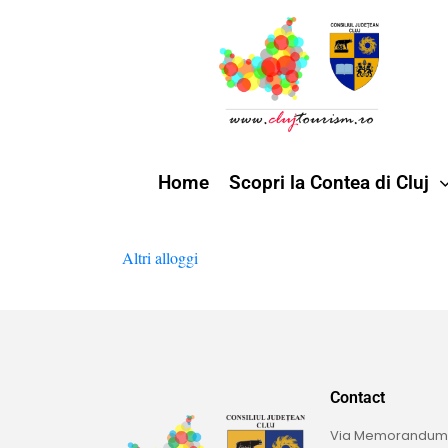
Home
Scopri la Contea di Cluj
Altri alloggi
Contact
Via Memorandumulu