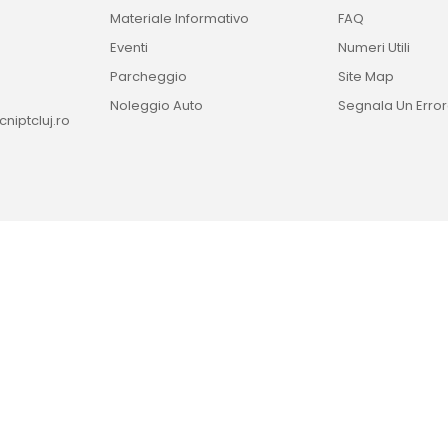
Materiale Informativo
FAQ
Eventi
Numeri Utili
Parcheggio
Site Map
Noleggio Auto
Segnala Un Erro
niptcluj.ro