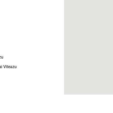
azu
i Viteazu