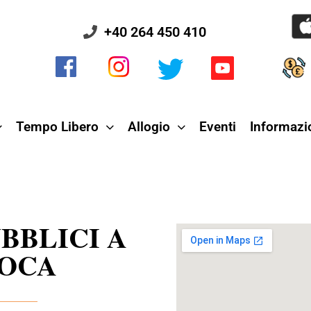
+40 264 450 410
Tempo Libero
Allogio
Eventi
Informazio
BBLICI A
POCA