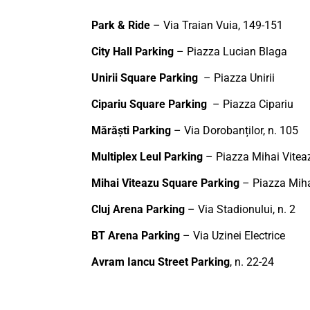
Park & Ride
– Via Traian Vuia, 149-151
City Hall Parking
– Piazza Lucian Blaga
Unirii Square Parking
– Piazza Unirii
Cipariu Square Parking
– Piazza Cipariu
Mărăști Parking
– Via Dorobanților, n. 105
Multiplex Leul Parking
– Piazza Mihai Vite
Mihai Viteazu Square Parking
– Piazza Miha
Cluj Arena Parking
– Via Stadionului, n. 2
BT Arena Parking
– Via Uzinei Electrice
Avram Iancu Street Parking
, n. 22-24