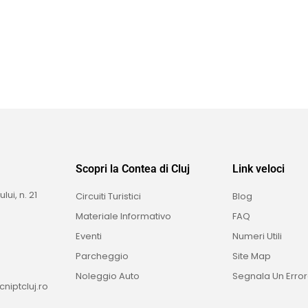
Scopri la Contea di Cluj
Link veloci
i, n. 21
Circuiti Turistici
Blog
Materiale Informativo
FAQ
Eventi
Numeri Utili
Parcheggio
Site Map
Noleggio Auto
Segnala Un Erro
niptcluj.ro