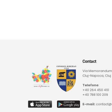
Contact
Via Memorandumulu
Cluj-Napoca, Cluj
Telefono
:
+40 264 450 410
+40 788 100 209
E-mail:
contact@c