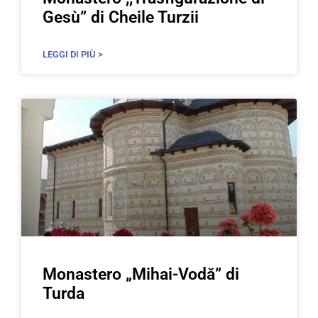
Gesù” di Cheile Turzii
LEGGI DI PIÙ >
Monastero „Mihai-Vodă” di
Turda