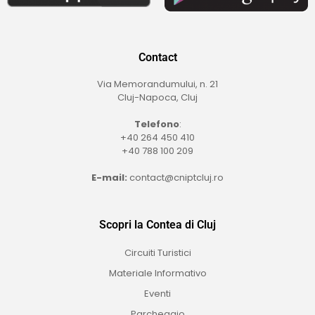
Contact
Via Memorandumului, n. 21
Cluj-Napoca, Cluj
Telefono
:
+40 264 450 410
+40 788 100 209
E-mail:
contact@cniptcluj.ro
Scopri la Contea di Cluj
Circuiti Turistici
Materiale Informativo
Eventi
Parcheggio