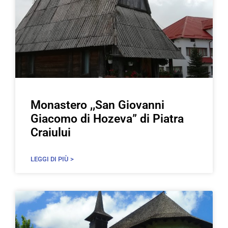
Monastero ,,San Giovanni
Giacomo di Hozeva” di Piatra
Craiului
LEGGI DI PIÙ >