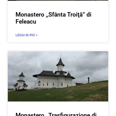
Monastero ,,Sfânta Troiţă” di
Feleacu
LEGGI DI PIÙ >
Monastero ,,Trasfigurazione di