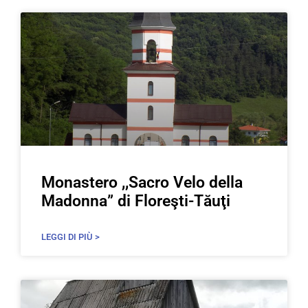
Monastero ,,Sacro Velo della
Madonna” di Floreşti-Tăuţi
LEGGI DI PIÙ >