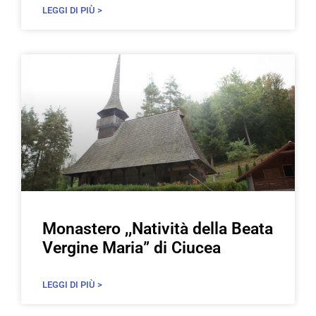
LEGGI DI PIÙ >
Monastero ,,Natività della Beata
Vergine Maria” di Ciucea
LEGGI DI PIÙ >