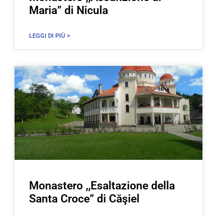
Maria” di Nicula
LEGGI DI PIÙ >
Monastero ,,Esaltazione della
Santa Croce” di Căşiel