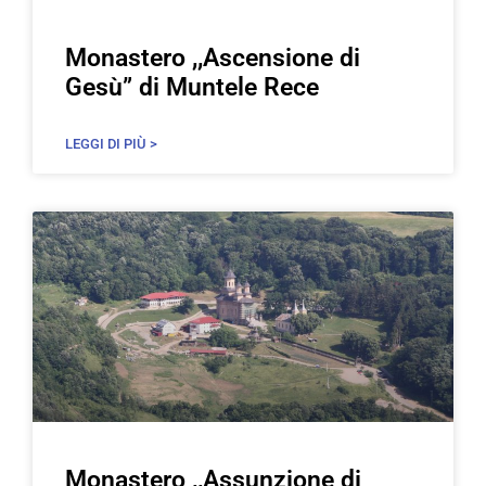
Monastero ,,Ascensione di
Gesù” di Muntele Rece
LEGGI DI PIÙ >
Monastero ,,Assunzione di