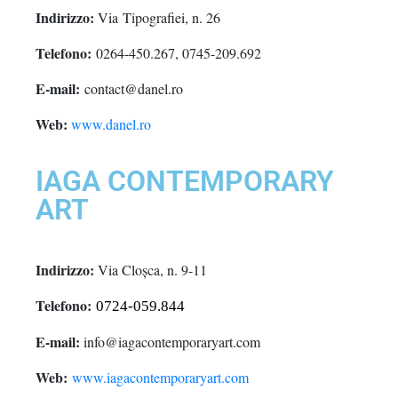
Indirizzo:
Via Tipografiei, n. 26
Telefono:
0264-450.267, 0745-209.692
E-mail:
contact@danel.ro
Web:
www.danel.ro
IAGA CONTEMPORARY
ART
Indirizzo:
Via Cloșca, n. 9-11
Telefono:
0724-059.844
E-mail:
info@iagacontemporaryart.com
Web:
www.iagacontemporaryart.com