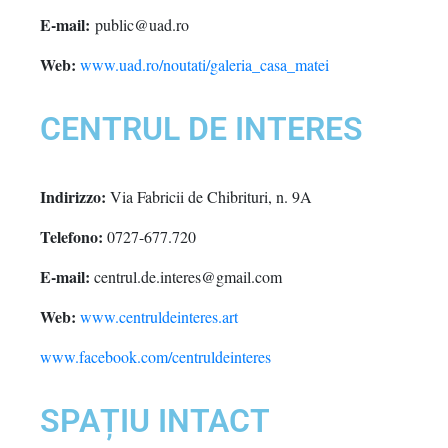
E-mail:
public@uad.ro
Web:
www.uad.ro/noutati/galeria_casa_matei
CENTRUL DE INTERES
Indirizzo:
Via Fabricii de Chibrituri, n. 9A
Telefono:
0727-677.720
E-mail:
centrul.de.interes@gmail.com
Web:
www.centruldeinteres.art
www.facebook.com/centruldeinteres
SPAȚIU INTACT