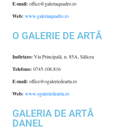
E-mail:
office@galeriaquadro.ro
Web:
www.galeriaquadro.ro
O GALERIE DE ARTĂ
Indirizzo:
Via Principală, n. 85A, Sălicea
Telefono:
0745-106.816
E-mail:
office@ogaleriedearta.ro
Web:
www.ogaleriedearta.ro
GALERIA DE ARTĂ
DANEL