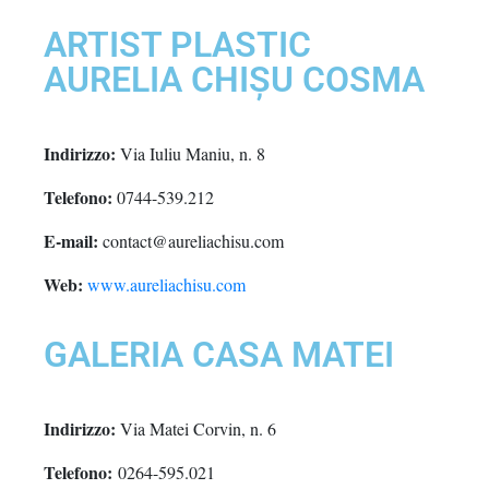
ARTIST PLASTIC
AURELIA CHIȘU COSMA
Indirizzo:
Via Iuliu Maniu, n. 8
Telefono:
0744-539.212
E-mail:
contact@aureliachisu.com
Web:
www.aureliachisu.com
GALERIA CASA MATEI
Indirizzo:
Via Matei Corvin, n. 6
Telefono:
0264-595.021