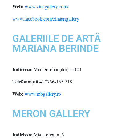
Web:
www.zinagallery.com/
www.facebook.com/zinaartgallery
GALERIILE DE ARTĂ
MARIANA BERINDE
Indirizzo:
Via Dorobanților, n. 101
Telefono:
(004) 0756-155.718
Web:
www.mbgallery.ro
MERON GALLERY
Indirizzo:
Via Horea, n. 5