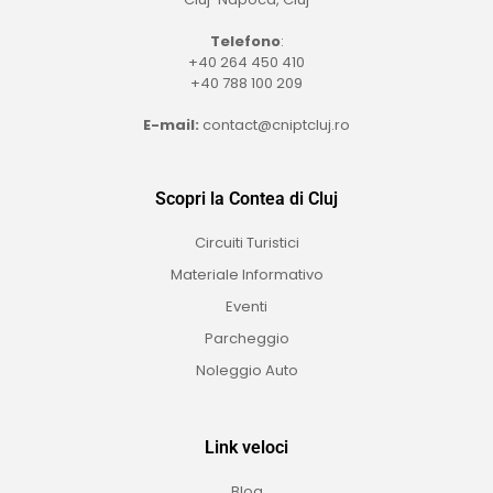
Telefono
:
+40 264 450 410
+40 788 100 209
E-mail:
contact@cniptcluj.ro
Scopri la Contea di Cluj
Circuiti Turistici
Materiale Informativo
Eventi
Parcheggio
Noleggio Auto
Link veloci
Blog