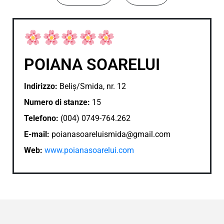
POIANA SOARELUI
Indirizzo:
Beliș/Smida, nr. 12
Numero di stanze:
15
Telefono:
(004) 0749-764.262
E-mail:
poianasoareluismida@gmail.com
Web:
www.poianasoarelui.com