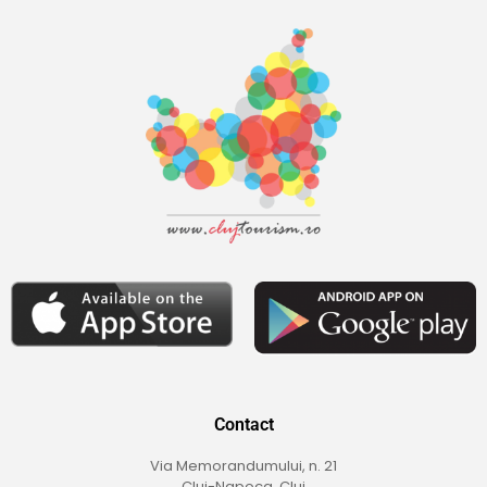
Contact
Via Memorandumului, n. 21
Cluj-Napoca, Cluj