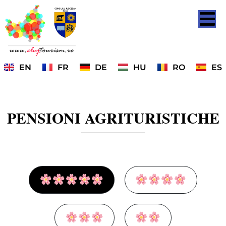
EN
FR
DE
HU
RO
ES
PENSIONI AGRITURISTICHE