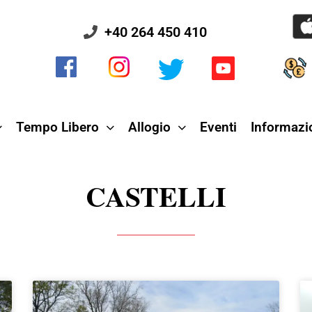
+40 264 450 410
Tempo Libero
Allogio
Eventi
Informazio
CASTELLI