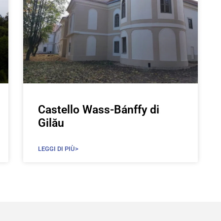
Castello Wass-Bánffy di
Gilău
LEGGI DI PIÙ>