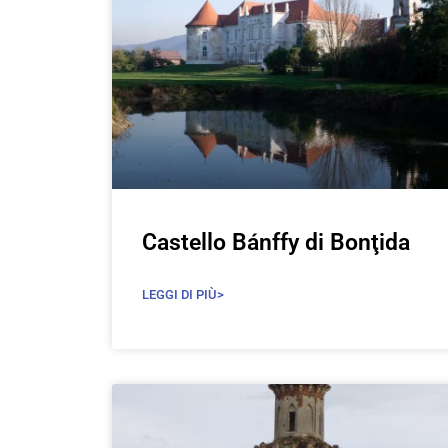
Castello Bánffy di Bonţida
LEGGI DI PIÙ>