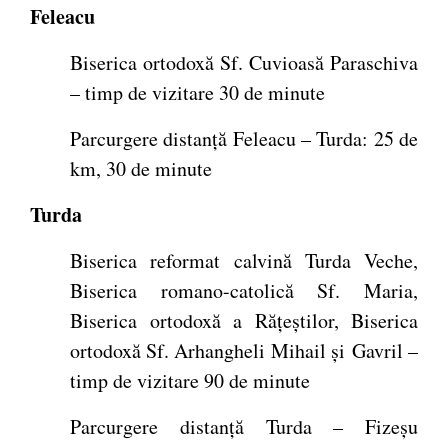
Feleacu
Biserica ortodoxă Sf. Cuvioasă Paraschiva
– timp de vizitare 30 de minute
Parcurgere distanță Feleacu – Turda: 25 de
km, 30 de minute
Turda
Biserica reformat calvină Turda Veche,
Biserica romano-catolică Sf. Maria,
Biserica ortodoxă a Rățeștilor, Biserica
ortodoxă Sf. Arhangheli Mihail și Gavril –
timp de vizitare 90 de minute
Parcurgere distanță Turda – Fizeșu