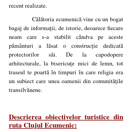
recent realizate.
Călătoria ecumenică vine cu un bogat
bagaj de informații, de istorie, deoarece fiecare
neam care s-a stabilit cândva pe aceste
pământuri a lăsat o construcție dedicată
protectorilor săi. De la capodopere
arhitecturale, la bisericuțe mici de lemn, tot
traseul te poartă în timpuri în care religia era
un subiect care unea oamenii din comunitățile
transilvănene.
Descrierea obiectivelor turistice din
ruta Clujul Ecumenic: