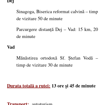
Dej
Sinagoga, Biserica reformat calvină – timp
de vizitare 50 de minute
Parcurgere distanță Dej – Vad: 15 km, 20
de minute
Vad
Mănăstirea ortodoxă Sf. Ștefan Vodă –
timp de vizitare 30 de minute
Durata totală a rutei:
13 ore și 45 de minute
Transport:
autoturism