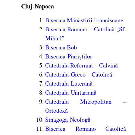
Cluj-Napoca
Biserica Mănăstirii Franciscane
Biserica Romano – Catolică „Sf.
Mihail”
Biserica Bob
Biserica Piariștilor
Catedrala Reformat – Calvină
Catedrala Greco – Catolică
Catedrala Luterană
Catedrala Unitariană
Catedrala Mitropolitan –
Ortodoxă
Sinagoga Neologă
Biserica Romano Catolică