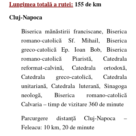
Lungimea totală a rutei:
155 de km
Cluj-Napoca
Biserica mănăstirii franciscane, Biserica
romano-catolică Sf. Mihail, Biserica
greco-catolică Ep. Ioan Bob, Biserica
romano-catolică Piaristă, Catedrala
reformat-calvină, Catedrala ortodoxă,
Catedrala greco-catolică, Catedrala
unitariană, Catedrala luterană, Sinagoga
neologă, Biserica romano-catolică
Calvaria – timp de vizitare 360 de minute
Parcurgere distanță Cluj-Napoca –
Feleacu: 10 km, 20 de minute