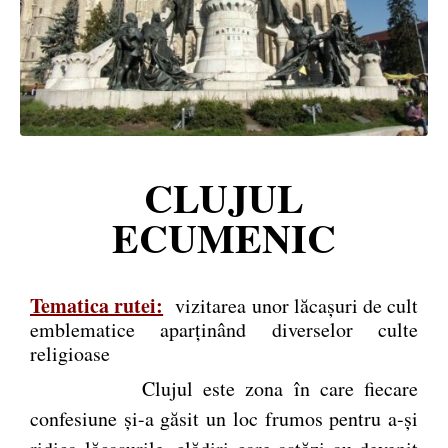
CLUJUL
ECUMENIC
Tematica rutei:
vizitarea unor lăcaşuri de cult
emblematice aparţinând diverselor culte
religioase
Clujul este zona în care fiecare
confesiune și-a găsit un loc frumos pentru a-și