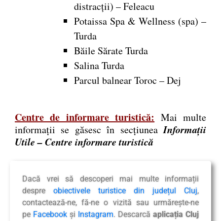
distracții) – Feleacu
Potaissa Spa & Wellness (spa) –
Turda
Băile Sărate Turda
Salina Turda
Parcul balnear Toroc – Dej
Centre de informare turistică:
Mai multe
Informații
informaţii se găsesc în secţiunea
Utile – Centre informare turistică
Dacă vrei să descoperi mai multe informații
despre
obiectivele turistice din județul Cluj
,
contactează-ne, fă-ne o vizită sau urmărește-ne
pe
Facebook
și
Instagram
. Descarcă
aplicația Cluj