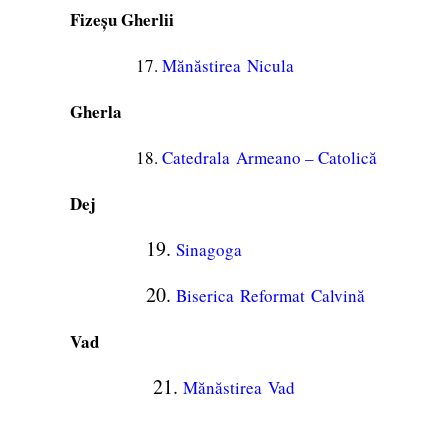
Fizeșu Gherlii
17.
Mănăstirea Nicula
Gherla
18.
Catedrala Armeano – Catolică
Dej
19.
Sinagoga
20.
Biserica Reformat Calvină
Vad
21.
Mănăstirea Vad