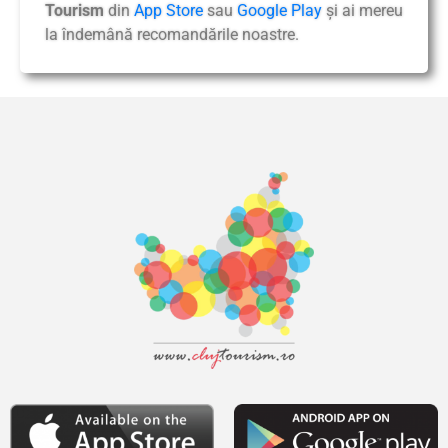
Tourism
din
App Store
sau
Google Play
și ai mereu
la îndemână recomandările noastre.