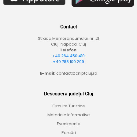
Contact
Strada Memorandumului, nr. 21
Cluj-Napoca, Cluj
Telefon
:
+40 264 450 410
+40 788 100 209
E-mail:
contact@cniptcluj.ro
Descoperă județul Cluj
Circuite Turistice
Materiale Informative
Evenimente
Parcări