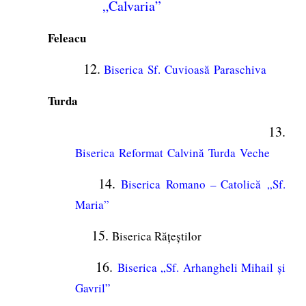
„Calvaria”
Feleacu
12.
Biserica Sf. Cuvioasă Paraschiva
Turda
13.
Biserica Reformat Calvină Turda Veche
14.
Biserica Romano – Catolică „Sf.
Maria”
15.
Biserica Rățeștilor
16.
Biserica „Sf. Arhangheli Mihail și
Gavril”