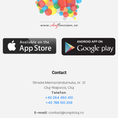
Contact
Strada Memorandumului, nr. 21
Cluj-Napoca, Cluj
Telefon
:
+40 264 450 410
+40 788 100 209
E-mail:
contact@cniptcluj.ro