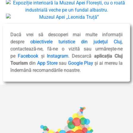
Dacă vrei să descoperi mai multe informații
despre
obiectivele turistice din județul Cluj
,
contactează-ne, fă-ne o vizită sau urmărește-ne
pe
Facebook
și
Instagram
. Descarcă
aplicația Cluj
Tourism
din
App Store
sau
Google Play
și ai mereu la
îndemână recomandările noastre.