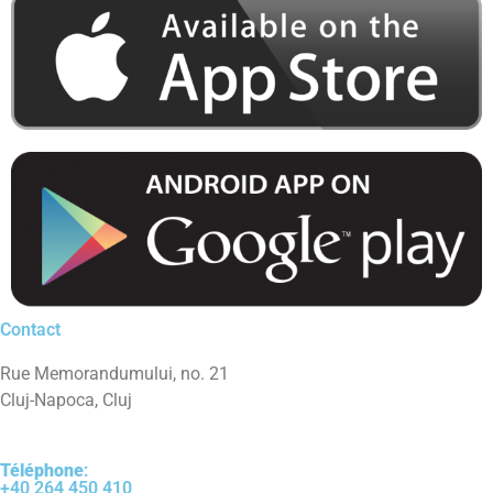
Contact
Rue Memorandumului, no. 21
Cluj-Napoca, Cluj
Téléphone
:
+40 264 450 410