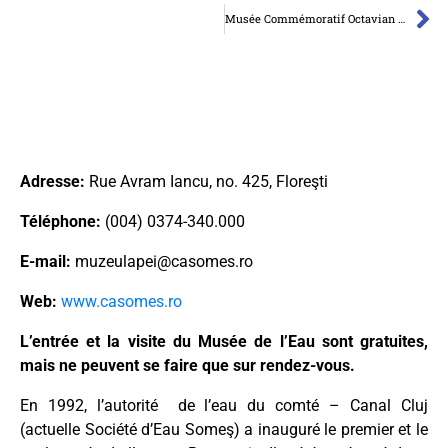
Musée Commémoratif Octavian Goga de Ciucea
Adresse:
Rue Avram Iancu, no. 425, Floreşti
Téléphone:
(004) 0374-340.000
E-mail:
muzeulapei@casomes.ro
Web:
www.casomes.ro
L’entrée et la visite du Musée de l’Eau sont gratuites,
mais ne peuvent se faire que sur rendez-vous.
En 1992, l’autorité de l’eau du comté – Canal Cluj
(actuelle Société d’Eau Someş) a inauguré le premier et le