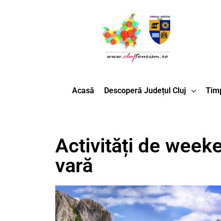
Acasă
Descoperă Județul Cluj
Timp
Activități de weeke
vară