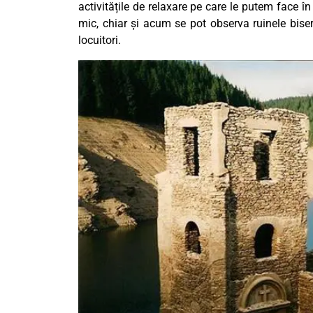
activitățile de relaxare pe care le putem face î
mic, chiar și acum se pot observa ruinele biser
locuitori.