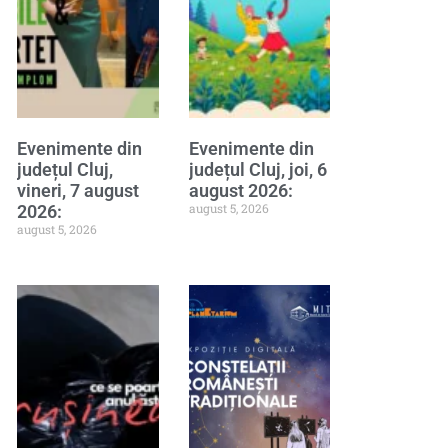
Evenimente din
Evenimente din
județul Cluj,
județul Cluj, joi, 6
vineri, 7 august
august 2026:
august 5, 2026
2026:
august 5, 2026