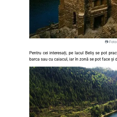
📷 Foto
Pentru cei interesați, pe lacul Beliș se pot pra
barca sau cu caiacul, iar în zonă se pot face și 