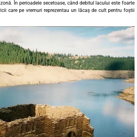
n zonă. În perioadele secetoase, când debitul lacului este foarte
icii care pe vremuri reprezentau un lăcaș de cult pentru foștii