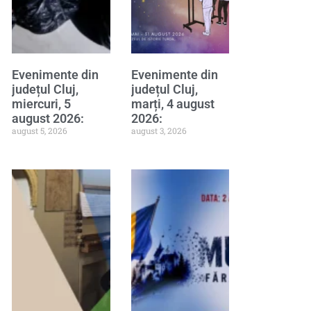
Evenimente din
Evenimente din
județul Cluj,
județul Cluj,
miercuri, 5
marți, 4 august
august 2026:
2026:
august 5, 2026
august 3, 2026