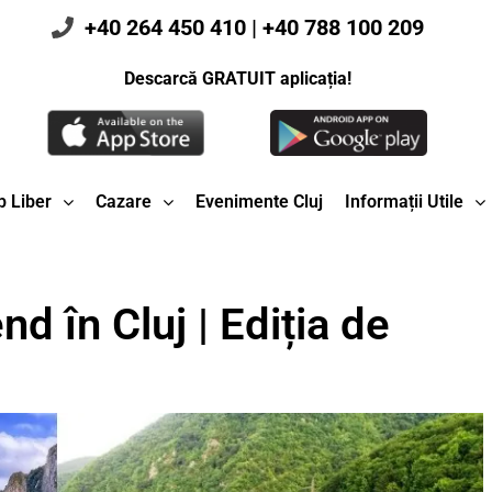
+40 264 450 410
|
+40 788 100 209
Descarcă GRATUIT aplicația!
 Liber
Cazare
Evenimente Cluj
Informații Utile
nd în Cluj | Ediția de