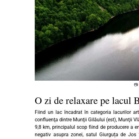
📷
O zi de relaxare pe lacul B
Fiind un lac încadrat în categoria lacurilor ar
confluenţa dintre Munţii Gilăului (est), Munţii 
9,8 km, principalul scop fiind de producere a en
negativ asupra zonei, satul Giurguța de Jos 