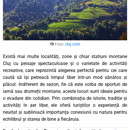
📷 Foto:
cluj.com
Există mai multe localități, zone și chiar statiuni montane
Cluj cu peisaje spectaculoase și o varietate de activități
recreative, care reprezintă alegerea perfectă pentru cei care
caută să își petreacă timpul liber într-un mod sănătos și
plăcut. Indiferent de sezon, fie că este vorba de sporturi de
iarnă sau drumeții montane, aceste locuri sunt ideale pentru
o evadare din cotidian. Prin combinația de istorie, tradiție și
activități în aer liber, ele oferă turiștilor o experiență de
neuitat și subliniază importanța conexiunii cu natura pentru
echilibrul și starea de bine a fiecăruia.