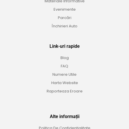
Materiale Informative
Evenimente
Parcări
Închirieri Auto
Link-uri rapide
Blog
FAQ
Numere Utile
Harta Website
Raporteaza Eroare
Alte informații
Politica De Confidentialitate