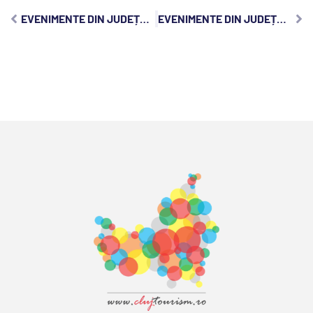
EVENIMENTE DIN JUDEȚUL CLUJ, JOI, 24 OCTOMBRIE 2024:
EVENIMENTE DIN JUDEȚUL CLUJ, VINERI, 25 OCTOMBRIE 2024: