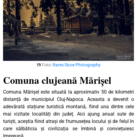
📷 Foto:
Rares Sicoe Photography
Comuna clujeană Mărișel
Comuna Mărișel este situată la aproximativ 50 de kilometri
distanță de municipiul Cluj-Napoca. Aceasta a devenit o
adevărată stațiune turistică montană, fiind una dintre cele
mai vizitate localități din județ. Aici ajung anual sute de
turiști, aceștia fiind atrași de frumusețea locului și de felul în
care sălbăticia și civilizația se îmbină și conviețuiesc
împreună.