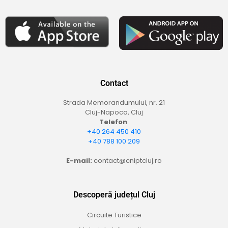
Contact
Strada Memorandumului, nr. 21
Cluj-Napoca, Cluj
Telefon
:
+40 264 450 410
+40 788 100 209
E-mail:
contact@cniptcluj.ro
Descoperă județul Cluj
Circuite Turistice