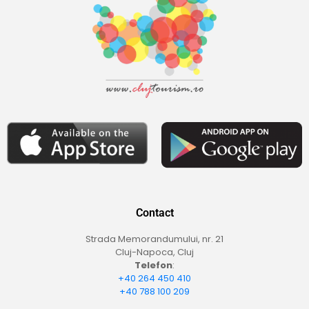
Contact
Strada Memorandumului, nr. 21
Cluj-Napoca, Cluj
Telefon
:
+40 264 450 410
+40 788 100 209