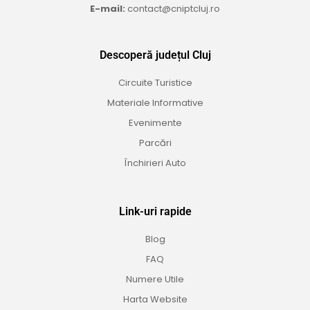
E-mail:
contact@cniptcluj.ro
Descoperă județul Cluj
Circuite Turistice
Materiale Informative
Evenimente
Parcări
Închirieri Auto
Link-uri rapide
Blog
FAQ
Numere Utile
Harta Website