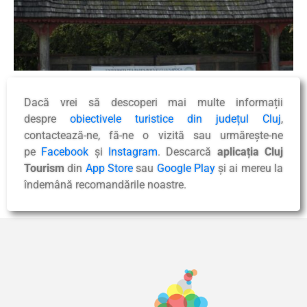
Dacă vrei să descoperi mai multe informații
despre
obiectivele turistice din județul Cluj
,
contactează-ne, fă-ne o vizită sau urmărește-ne
pe
Facebook
și
Instagram
. Descarcă
aplicația Cluj
Tourism
din
App Store
sau
Google Play
și ai mereu la
îndemână recomandările noastre.