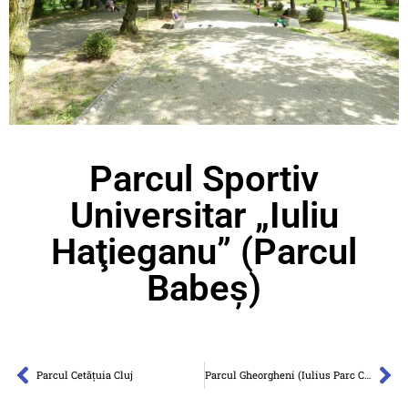
Parcul Sportiv
Universitar „Iuliu
Haţieganu” (Parcul
Babeș)
Parcul Cetăţuia Cluj
Parcul Gheorgheni (Iulius Parc Cluj)