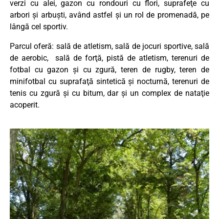
verzi cu alei, gazon cu rondouri cu flori, suprafeţe cu
arbori şi arbuşti, având astfel şi un rol de promenadă, pe
lângă cel sportiv.
Parcul oferă: sală de atletism, sală de jocuri sportive, sală
de aerobic, sală de forţă, pistă de atletism, terenuri de
fotbal cu gazon şi cu zgură, teren de rugby, teren de
minifotbal cu suprafaţă sintetică şi nocturnă, terenuri de
tenis cu zgură şi cu bitum, dar și un complex de nataţie
acoperit.