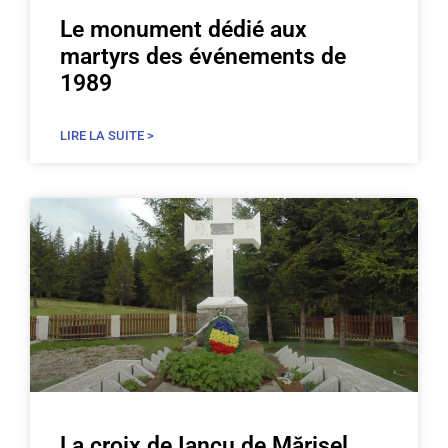
Le monument dédié aux
martyrs des événements de
1989
LIRE LA SUITE >
La croix de Iancu de Mărișel