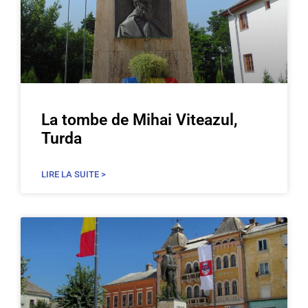
La tombe de Mihai Viteazul,
Turda
LIRE LA SUITE >