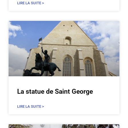
LIRE LA SUITE >
La statue de Saint George
LIRE LA SUITE >