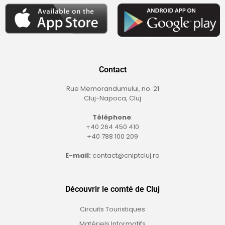
Contact
Rue Memorandumului, no. 21
Cluj-Napoca, Cluj
Téléphone
:
+40 264 450 410
+40 788 100 209
E-mail:
contact@cniptcluj.ro
Découvrir le comté de Cluj
Circuits Touristiques
Matériels Informatifs