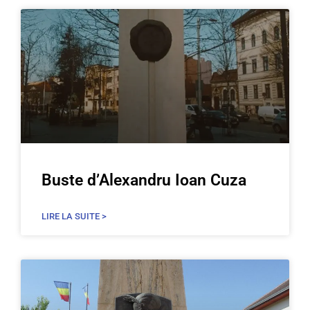
Buste d’Alexandru Ioan Cuza
LIRE LA SUITE >