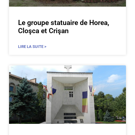
Le groupe statuaire de Horea,
Cloşca et Crişan
LIRE LA SUITE >