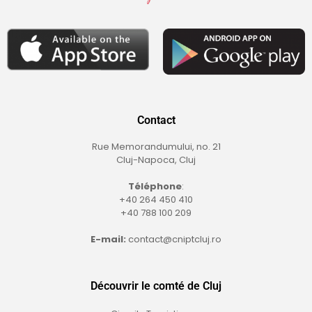
Contact
Rue Memorandumului, no. 21
Cluj-Napoca, Cluj
Téléphone
:
+40 264 450 410
+40 788 100 209
E-mail:
contact@cniptcluj.ro
Découvrir le comté de Cluj