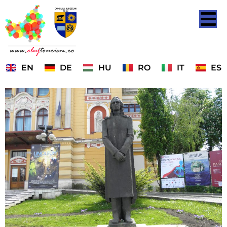
EN
DE
HU
RO
IT
ES