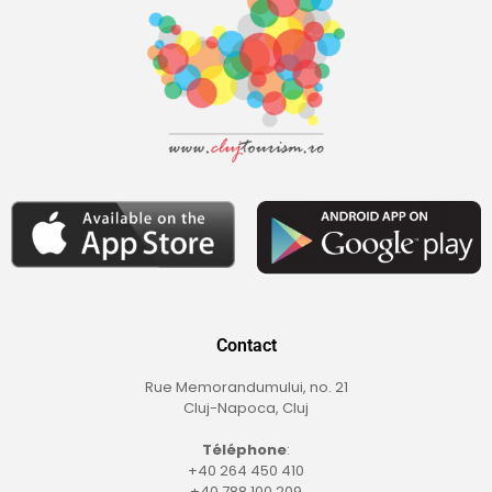
Contact
Rue Memorandumului, no. 21
Cluj-Napoca, Cluj
Téléphone
:
+40 264 450 410
+40 788 100 209