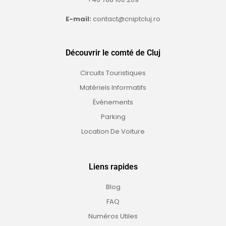
E-mail:
contact@cniptcluj.ro
Découvrir le comté de Cluj
Circuits Touristiques
Matériels Informatifs
Événements
Parking
Location De Voiture
Liens rapides
Blog
FAQ
Numéros Utiles