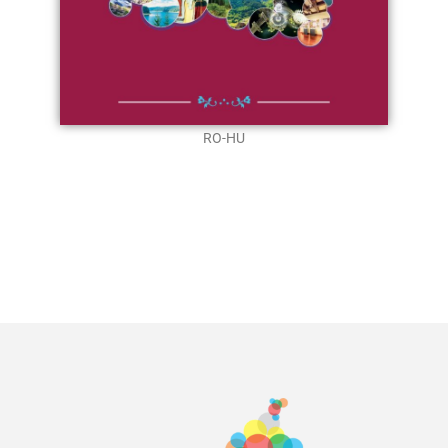
RO-HU