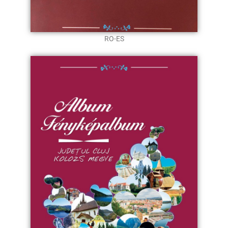
RO-ES