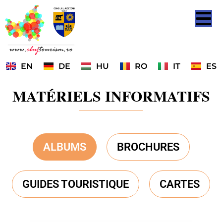
EN
DE
HU
RO
IT
ES
MATÉRIELS INFORMATIFS
ALBUMS
BROCHURES
GUIDES TOURISTIQUE
CARTES