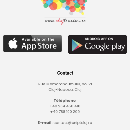
Contact
Rue Memorandumului, no. 21
Cluj-Napoca, Cluj
Téléphone
:
+40 264 450 410
+40 788 100 209
E-mail:
contact@cniptcluj.ro