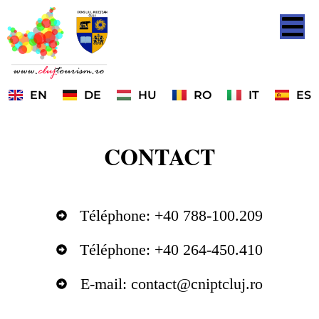
EN
DE
HU
RO
IT
ES
CONTACT
Téléphone: +40 788-100.209
Téléphone: +40 264-450.410
E-mail:
contact@cniptcluj.ro