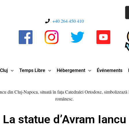
+40 264 450 410
Cluj
Temps Libre
Hébergement
Événements
La statue d’Avram Iancu