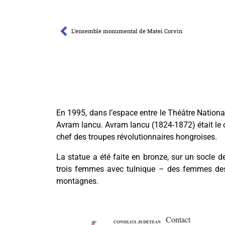
L’ensemble monumental de Matei Corvin
En 1995, dans l’espace entre le Théâtre National
Avram Iancu. Avram Iancu (1824-1872) était le c
chef des troupes révolutionnaires hongroises.
La statue a été faite en bronze, sur un socle d
trois femmes avec tulnique – des femmes des 
montagnes.
Contact