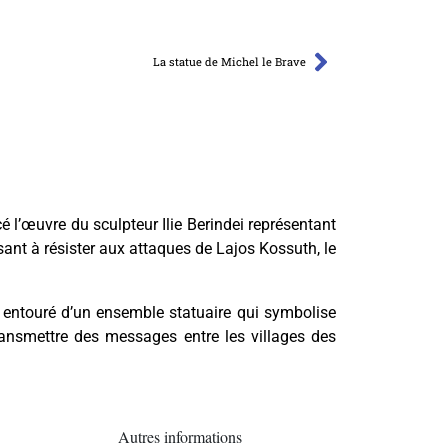
La statue de Michel le Brave
é l’œuvre du sculpteur Ilie Berindei représentant
ant à résister aux attaques de Lajos Kossuth, le
st entouré d’un ensemble statuaire qui symbolise
ansmettre des messages entre les villages des
Autres informations