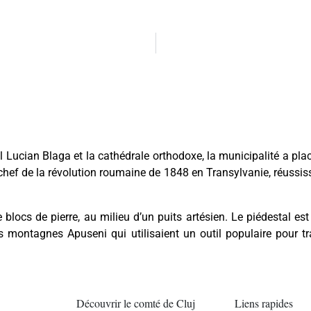
 Lucian Blaga et la cathédrale orthodoxe, la municipalité a plac
hef de la révolution roumaine de 1848 en Transylvanie, réussiss
e blocs de pierre, au milieu d’un puits artésien. Le piédestal e
montagnes Apuseni qui utilisaient un outil populaire pour tr
Découvrir le comté de Cluj
Liens rapides