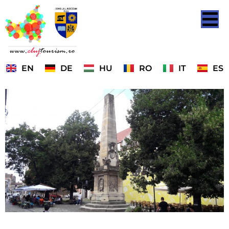
EN
DE
HU
RO
IT
ES