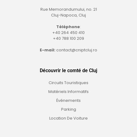
Rue Memorandumului, no. 21
Cluj-Napoca, Cluj
Téléphone
:
+40 264 450 410
+40 788 100 209
E-mail:
contact@cniptcluj.ro
Découvrir le comté de Cluj
Circuits Touristiques
Matériels Informatifs
Événements
Parking
Location De Voiture