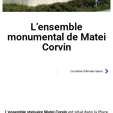
L’ensemble
monumental de Matei
Corvin
La statue d’Avram Iancu
L’ensemble statuaire Matei Corvin
est situé dans la Place