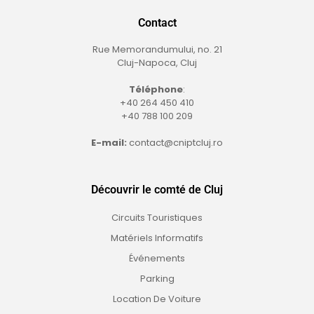
Contact
Rue Memorandumului, no. 21
Cluj-Napoca, Cluj
Téléphone
:
+40 264 450 410
+40 788 100 209
E-mail:
contact@cniptcluj.ro
Découvrir le comté de Cluj
Circuits Touristiques
Matériels Informatifs
Événements
Parking
Location De Voiture