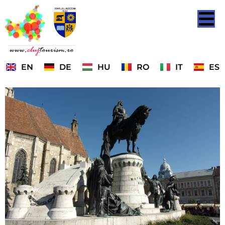
EN
DE
HU
RO
IT
ES