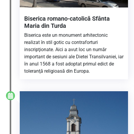
Biserica romano-catolică Sfânta
Maria din Turda
Biserica este un monument arhitectonic
realizat în stil gotic cu contraforturi
inscripţionate. Aici a avut loc un număr
important de sesiuni ale Dietei Transilvaniei, iar
în anul 1568 a fost adoptat primul edict de
toleranţă religioasă din Europa.