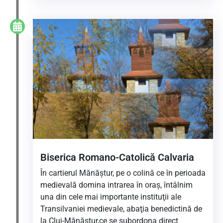
Biserica Romano-Catolică Calvaria
În cartierul Mănăştur, pe o colină ce în perioada
medievală domina intrarea în oraş, întâlnim
una din cele mai importante instituţii ale
Transilvaniei medievale, abaţia benedictină de
la Cluj-Mănăştur,ce se subordona direct