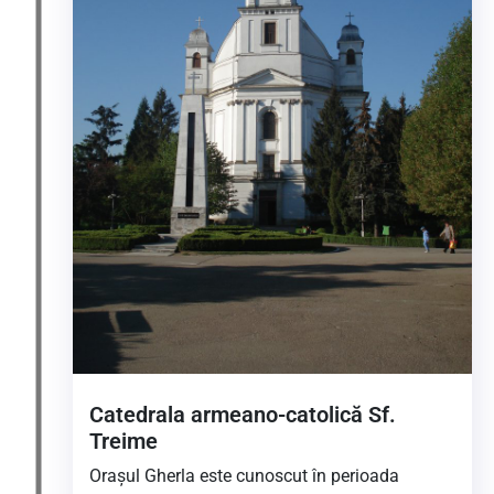
Catedrala armeano-catolică Sf.
Treime
Oraşul Gherla este cunoscut în perioada