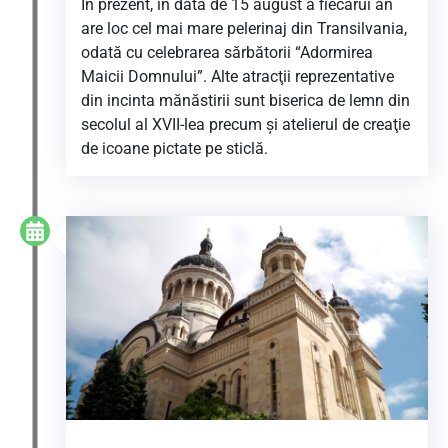
În prezent, în data de 15 august a fiecărui an
are loc cel mai mare pelerinaj din Transilvania,
odată cu celebrarea sărbătorii “Adormirea
Maicii Domnului”. Alte atracţii reprezentative
din incinta mănăstirii sunt biserica de lemn din
secolul al XVII-lea precum şi atelierul de creaţie
de icoane pictate pe sticlă.