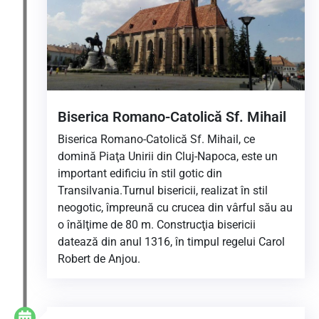
Biserica Romano-Catolică Sf. Mihail
Biserica Romano-Catolică Sf. Mihail, ce
domină Piaţa Unirii din Cluj-Napoca, este un
important edificiu în stil gotic din
Transilvania.Turnul bisericii, realizat în stil
neogotic, împreună cu crucea din vârful său au
o înălţime de 80 m. Construcţia bisericii
datează din anul 1316, în timpul regelui Carol
Robert de Anjou.