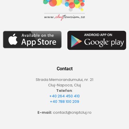
Contact
Strada Memorandumului, nr. 21
Cluj-Napoca, Cluj
Telefon
:
+40 264 450 410
+40 788 100 209
E-mail:
contact@cniptcluj.ro