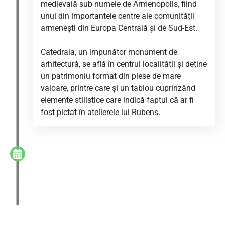
medievală sub numele de Armenopolis, fiind
unul din importantele centre ale comunităţii
armeneşti din Europa Centrală şi de Sud-Est.
Catedrala, un impunător monument de
arhitectură, se află în centrul localităţii şi deţine
un patrimoniu format din piese de mare
valoare, printre care şi un tablou cuprinzând
elemente stilistice care indică faptul că ar fi
fost pictat în atelierele lui Rubens.