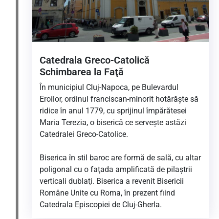
Catedrala Greco-Catolică
Schimbarea la Faţă
În municipiul Cluj-Napoca, pe Bulevardul
Eroilor, ordinul franciscan-minorit hotărăşte să
ridice în anul 1779, cu sprijinul împărătesei
Maria Terezia, o biserică ce serveşte astăzi
Catedralei Greco-Catolice.
Biserica în stil baroc are formă de sală, cu altar
poligonal cu o faţada amplificată de pilaştrii
verticali dublaţi. Biserica a revenit Bisericii
Române Unite cu Roma, în prezent fiind
Catedrala Episcopiei de Cluj-Gherla.