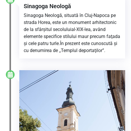
Sinagoga Neologă
Sinagoga Neologă, situată în Cluj-Napoca pe
strada Horea, este un monument arhitectonic
de la sfârşitul secoluluial-XIX-lea, având
elemente specifice stilului maur precum faţada
şi cele patru turle.În prezent este cunoscută şi
cu denumirea de ,,Templul deportaţilor”.