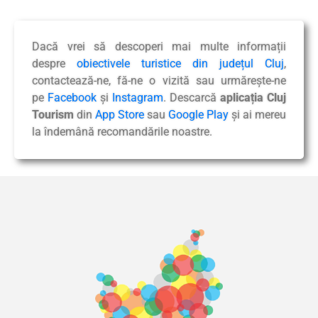
Dacă vrei să descoperi mai multe informații
despre
obiectivele turistice din județul Cluj
,
contactează-ne, fă-ne o vizită sau urmărește-ne
pe
Facebook
și
Instagram
. Descarcă
aplicația Cluj
Tourism
din
App Store
sau
Google Play
și ai mereu
la îndemână recomandările noastre.