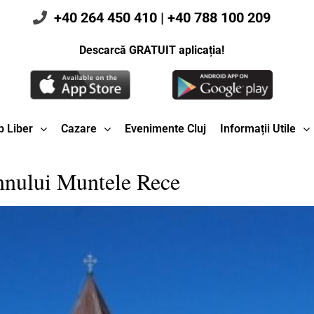
+40 264 450 410
|
+40 788 100 209
Descarcă GRATUIT aplicația!
 Liber
Cazare
Evenimente Cluj
Informații Utile
mnului Muntele Rece