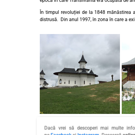
epoca în care Transilvania era ocupată de 
În timpul revoluției de la 1848 mănăstirea a
distrusă. Din anul 1997, în zona în care a e
Dacă vrei să descoperi mai multe inf