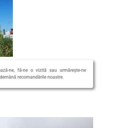
ează-ne, fă-ne o vizită sau urmărește-ne
îndemână recomandările noastre.