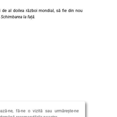
i de al doilea război mondial, să fie din nou
l
Schimbarea la față.
ează-ne, fă-ne o vizită sau urmărește-ne