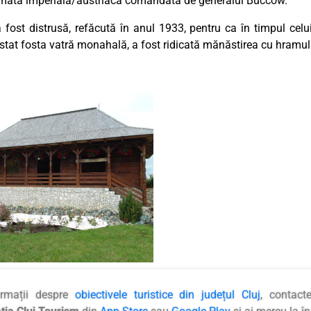
armata imperială/austriacă comandată de generalul Buccow.
 fost distrusă, refăcută în anul 1933, pentru ca în timpul celu
xistat fosta vatră monahală, a fost ridicată mănăstirea cu hramu
ormații despre
obiectivele turistice din județul Cluj
, contact