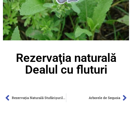
Rezervaţia naturală
Dealul cu fluturi
Rezervația Naturală Stufărişurile de la Sic
Arborele de Sequoia