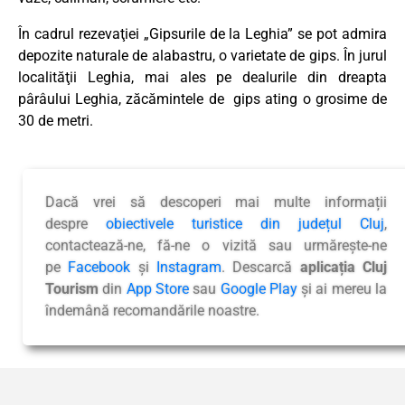
În cadrul rezevaţiei „Gipsurile de la Leghia” se pot admira
depozite naturale de alabastru, o varietate de gips. În jurul
localităţii Leghia, mai ales pe dealurile din dreapta
pârâului Leghia, zăcămintele de gips ating o grosime de
30 de metri.
Dacă vrei să descoperi mai multe informații
despre
obiectivele turistice din județul Cluj
,
contactează-ne, fă-ne o vizită sau urmărește-ne
pe
Facebook
și
Instagram
. Descarcă
aplicația Cluj
Tourism
din
App Store
sau
Google Play
și ai mereu la
îndemână recomandările noastre.