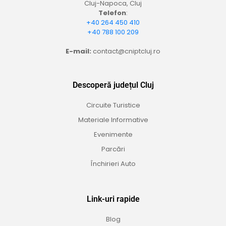
Cluj-Napoca, Cluj
Telefon
:
+40 264 450 410
+40 788 100 209
E-mail:
contact@cniptcluj.ro
Descoperă județul Cluj
Circuite Turistice
Materiale Informative
Evenimente
Parcări
Închirieri Auto
Link-uri rapide
Blog