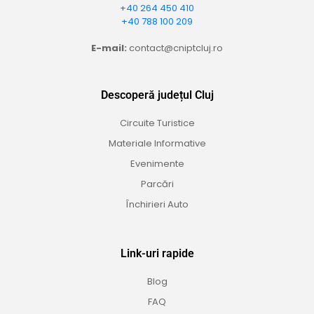
+40 264 450 410
+40 788 100 209
E-mail:
contact@cniptcluj.ro
Descoperă județul Cluj
Circuite Turistice
Materiale Informative
Evenimente
Parcări
Închirieri Auto
Link-uri rapide
Blog
FAQ