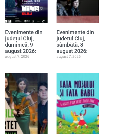
Evenimente din
Evenimente din
județul Cluj,
județul Cluj,
duminică, 9
sâmbătă, 8
august 2026:
august 2026:
august 7, 2026
august 7, 2026