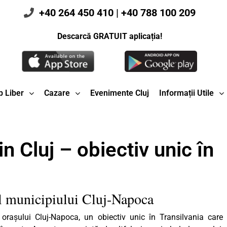
+40 264 450 410
|
+40 788 100 209
Descarcă GRATUIT aplicația!
 Liber
Cazare
Evenimente Cluj
Informații Utile
in Cluj – obiectiv unic în
ul municipiului Cluj-Napoca
orașului Cluj-Napoca, un obiectiv unic în Transilvania care