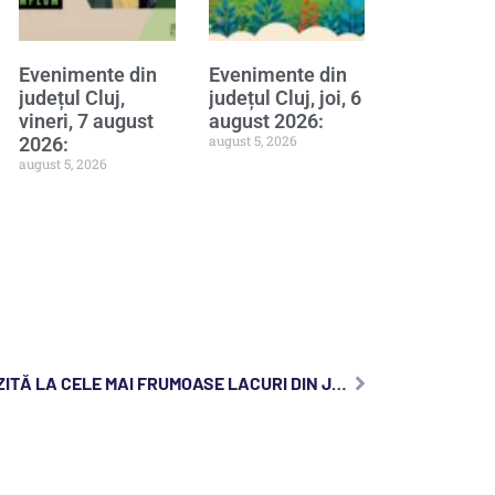
Evenimente din
Evenimente din
județul Cluj,
județul Cluj, joi, 6
vineri, 7 august
august 2026:
august 5, 2026
2026:
august 5, 2026
ACTIVITĂȚI DE WEEKEND: ÎN VIZITĂ LA CELE MAI FRUMOASE LACURI DIN JUDEȚUL CLUJ