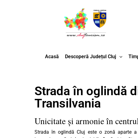
Acasă
Descoperă Județul Cluj
Timp
Strada în oglindă d
Transilvania
Unicitate și armonie în centr
Strada în oglindă Cluj este o zonă aparte a 