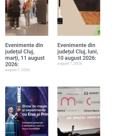
Evenimente din
Evenimente din
județul Cluj,
județul Cluj, luni,
marți, 11 august
10 august 2026:
august 7, 2026
2026:
august 7, 2026