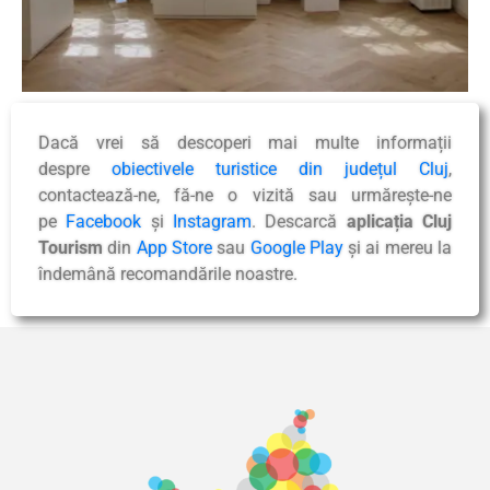
Dacă vrei să descoperi mai multe informații
despre
obiectivele turistice din județul Cluj
,
contactează-ne, fă-ne o vizită sau urmărește-ne
pe
Facebook
și
Instagram
. Descarcă
aplicația Cluj
Tourism
din
App Store
sau
Google Play
și ai mereu la
îndemână recomandările noastre.