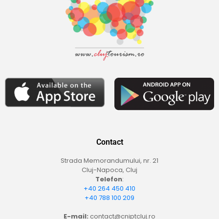
Contact
Strada Memorandumului, nr. 21
Cluj-Napoca, Cluj
Telefon
:
+40 264 450 410
+40 788 100 209
E-mail:
contact@cniptcluj.ro