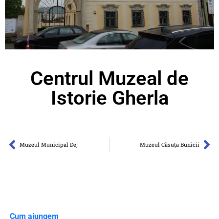
Centrul Muzeal de
Istorie Gherla
Muzeul Municipal Dej
Muzeul Căsuța Bunicii
Cum ajungem