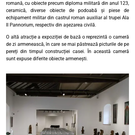
romană, cu obiecte precum diploma militară din anul 123,
ceramică, diverse obiecte de podoabă și piese de
echipament militar din castrul roman auxiliar al trupei Ala
II Pannorium, respectiv din așezarea civilă.
O altă atracție a expoziției de bază o reprezintă o cameră
de zi armenească, în care se mai păstrează picturile de pe
pereți din timpul construcției casei. În această cameră
sunt expuse diferite obiecte armenești.