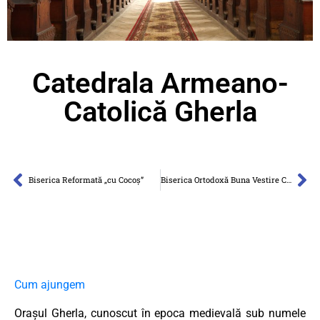
Catedrala Armeano-
Catolică Gherla
Biserica Reformată „cu Cocoş”
Biserica Ortodoxă Buna Vestire Cluj
Cum ajungem
Orașul Gherla, cunoscut în epoca medievală sub numele