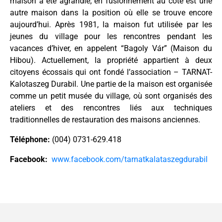
maison a été agrandie, en fusionnement au côté est une
autre maison dans la position où elle se trouve encore
aujourd’hui. Après 1981, la maison fut utilisée par les
jeunes du village pour les rencontres pendant les
vacances d’hiver, en appelent “Bagoly Vár” (Maison du
Hibou). Actuellement, la propriété appartient à deux
citoyens écossais qui ont fondé l’association – TARNAT-
Kalotaszeg Durabil. Une partie de la maison est organisée
comme un petit musée du village, où sont organisés des
ateliers et des rencontres liés aux techniques
traditionnelles de restauration des maisons anciennes.
Téléphone:
(004) 0731-629.418
Facebook:
www.facebook.com/tarnatkalataszegdurabil