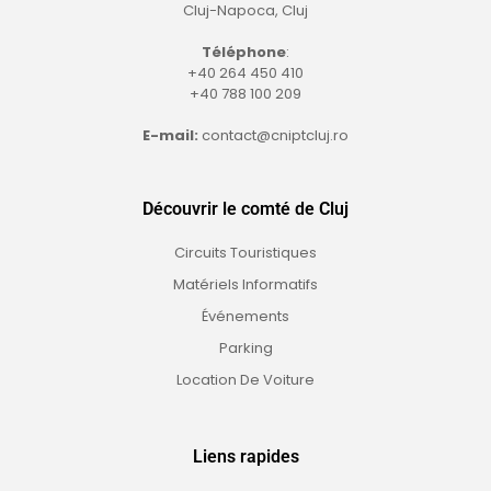
Cluj-Napoca, Cluj
Téléphone
:
+40 264 450 410
+40 788 100 209
E-mail:
contact@cniptcluj.ro
Découvrir le comté de Cluj
Circuits Touristiques
Matériels Informatifs
Événements
Parking
Location De Voiture
Liens rapides