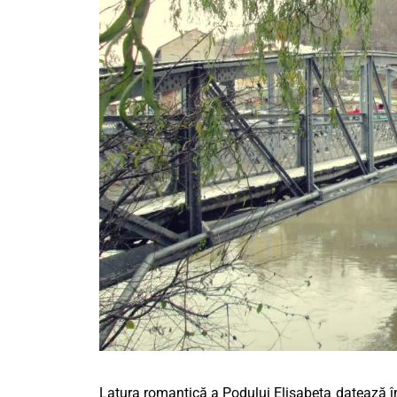
Latura romantică a Podului Elisabeta datează înc