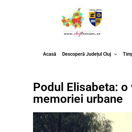
Acasă
Descoperă Județul Cluj
Timp
Podul Elisabeta: o
memoriei urbane