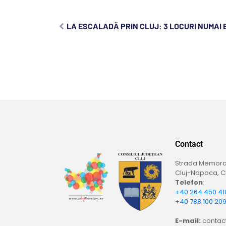
LA ESCALADĂ PRIN CLUJ: 3 LOCURI NUMAI
Contact
Strada Memoran
Cluj-Napoca, Cl
Telefon
:
+40 264 450 41
+40 788 100 20
E-mail:
contact