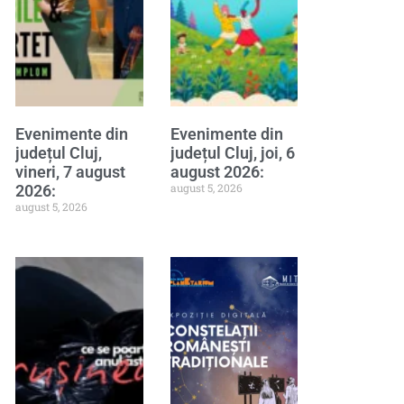
Evenimente din
Evenimente din
județul Cluj,
județul Cluj, joi, 6
vineri, 7 august
august 2026:
august 5, 2026
2026:
august 5, 2026