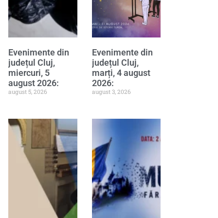
Evenimente din
Evenimente din
județul Cluj,
județul Cluj,
miercuri, 5
marți, 4 august
august 2026:
2026:
august 5, 2026
august 3, 2026