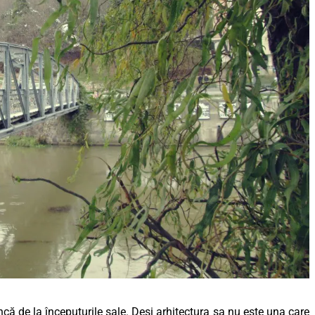
ă de la începuturile sale. Deși arhitectura sa nu este una care