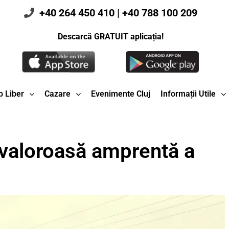
+40 264 450 410
|
+40 788 100 209
Descarcă GRATUIT aplicația!
 Liber
Cazare
Evenimente Cluj
Informații Utile
 valoroasă amprentă a