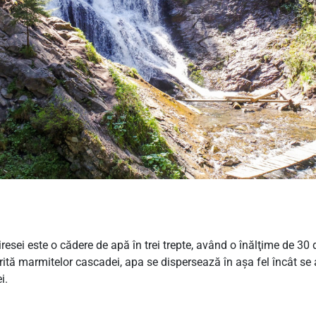
sei este o cădere de apă în trei trepte, având o înălţime de 30 d
rită marmitelor cascadei, apa se dispersează în aşa fel încât se
i.