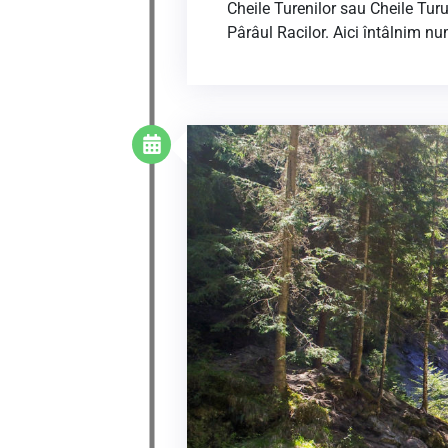
Cheile Turenilor sau Cheile Turul
Pârâul Racilor. Aici întâlnim n