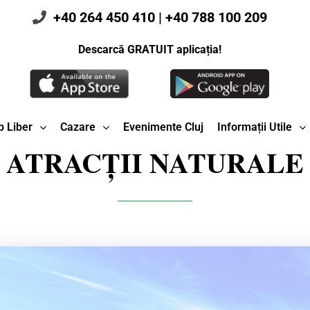
+40 264 450 410
|
+40 788 100 209
Descarcă GRATUIT aplicația!
 Liber
Cazare
Evenimente Cluj
Informații Utile
ATRACȚII NATURALE