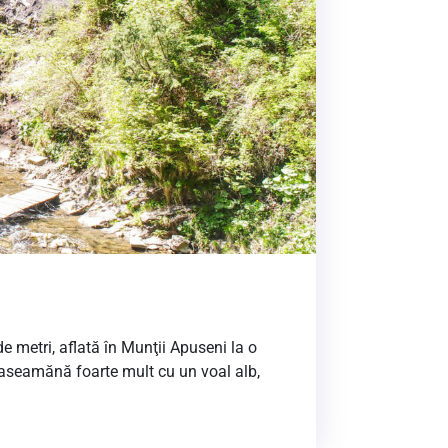
e metri, aflată în Munţii Apuseni la o
 aseamănă foarte mult cu un voal alb,