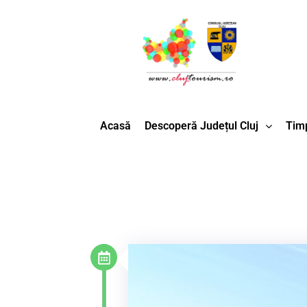
Acasă
Descoperă Județul Cluj
Timp