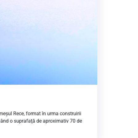
eşul Rece, format în urma construirii
 având o suprafaţă de aproximativ 70 de