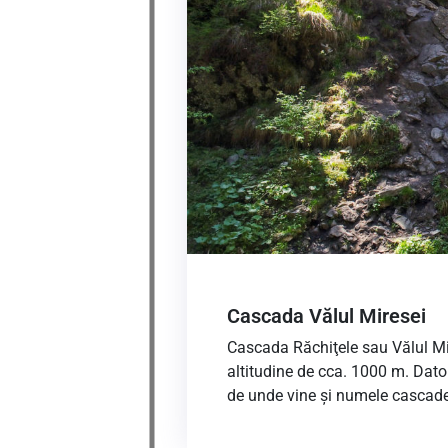
Cascada Vălul Miresei
Cascada Răchiţele sau Vălul Mire
altitudine de cca. 1000 m. Dato
de unde vine şi numele cascade