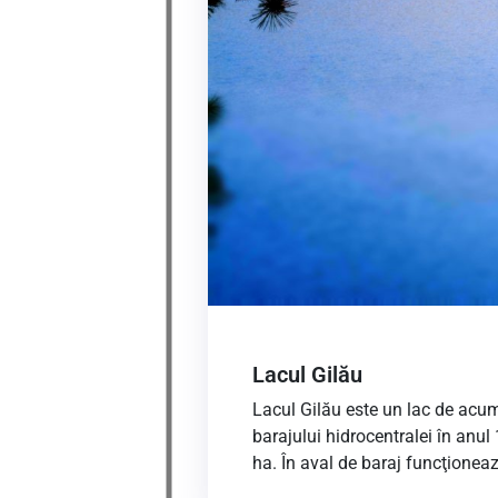
Lacul Gilău
Lacul Gilău este un lac de acu
barajului hidrocentralei în anul
ha. În aval de baraj funcţioneaz