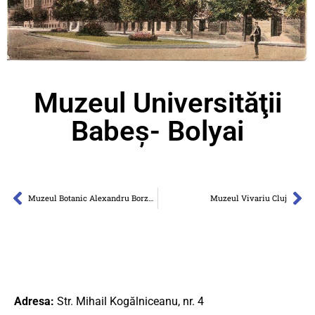
Muzeul Universităţii
Babeş- Bolyai
Muzeul Botanic Alexandru Borza Cluj-Napoca
Muzeul Vivariu Cluj
Adresa:
Str. Mihail Kogălniceanu, nr. 4