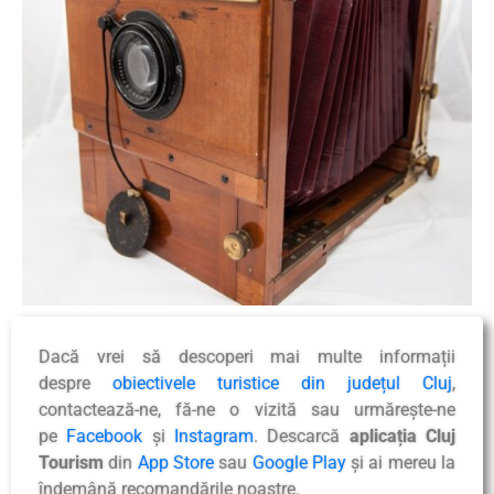
Dacă vrei să descoperi mai multe informații
despre
obiectivele turistice din județul Cluj
,
contactează-ne, fă-ne o vizită sau urmărește-ne
pe
Facebook
și
Instagram
. Descarcă
aplicația Cluj
Tourism
din
App Store
sau
Google Play
și ai mereu la
îndemână recomandările noastre.