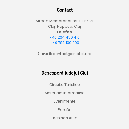
Contact
Strada Memorandumului, nr. 21
Cluj-Napoca, Cluj
Telefon
:
+40 264 450 410
+40 788 100 209
E-mail:
contact@cniptcluj.ro
Descoperă județul Cluj
Circuite Turistice
Materiale Informative
Evenimente
Parcări
Închirieri Auto