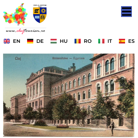
EN
DE
HU
RO
IT
ES