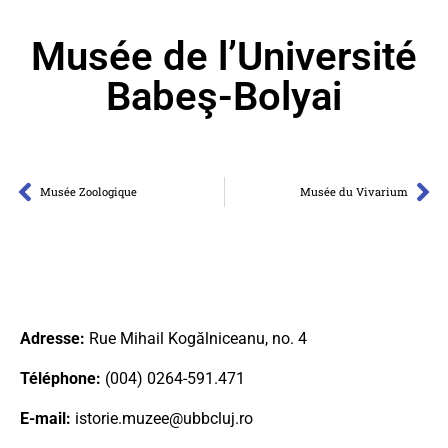
Musée de l’Université
Babeş-Bolyai
Musée Zoologique
Musée du Vivarium
Adresse:
Rue Mihail Kogălniceanu, no. 4
Téléphone:
(004) 0264-591.471
E-mail:
istorie.muzee@ubbcluj.ro