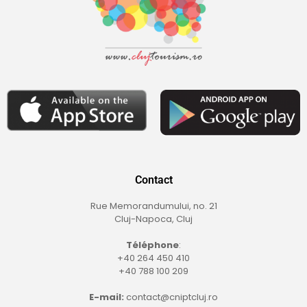
Contact
Rue Memorandumului, no. 21
Cluj-Napoca, Cluj
Téléphone
:
+40 264 450 410
+40 788 100 209
E-mail:
contact@cniptcluj.ro