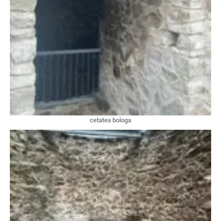
cetatea bologa