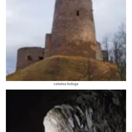
cetatea bologa