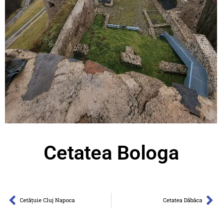
Cetatea Bologa
Cetățuie Cluj Napoca
Cetatea Dăbâca