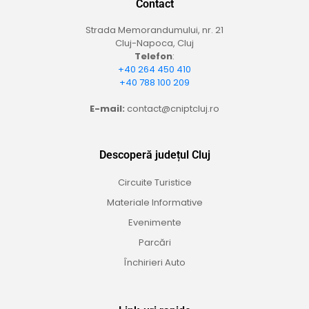
Contact
Strada Memorandumului, nr. 21
Cluj-Napoca, Cluj
Telefon
:
+40 264 450 410
+40 788 100 209
E-mail:
contact@cniptcluj.ro
Descoperă județul Cluj
Circuite Turistice
Materiale Informative
Evenimente
Parcări
Închirieri Auto