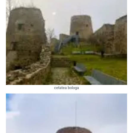
cetatea bologa