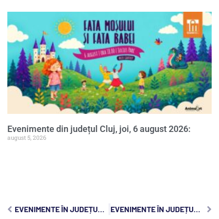
Evenimente din județul Cluj, joi, 6 august 2026:
august 5, 2026
EVENIMENTE ÎN JUDEȚUL CLUJ, VINERI, 28 OCTOMBRIE 2022:
EVENIMENTE ÎN JUDEȚUL CLUJ, SÂMBĂTĂ, 29 OCTOMBRIE 2022: