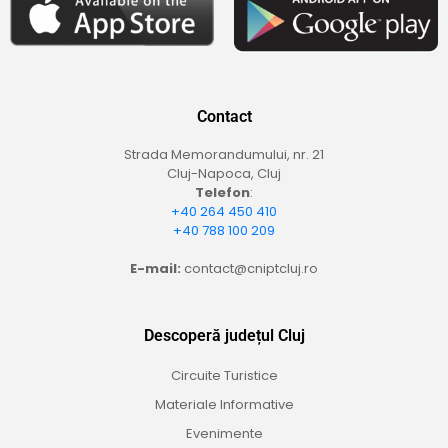
Contact
Strada Memorandumului, nr. 21
Cluj-Napoca, Cluj
Telefon
:
+40 264 450 410
+40 788 100 209
E-mail:
contact@cniptcluj.ro
Descoperă județul Cluj
Circuite Turistice
Materiale Informative
Evenimente