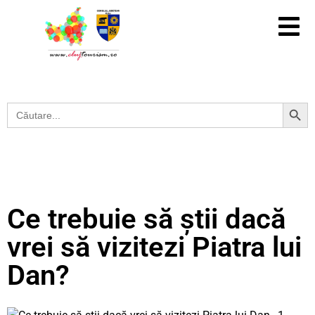
Search Button
Search
for:
Ce trebuie să știi dacă
vrei să vizitezi Piatra lui
Dan?