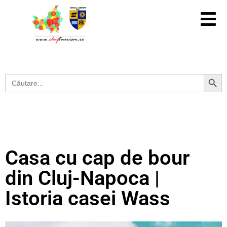
Search Button
Search
for:
Casa cu cap de bour
din Cluj-Napoca |
Istoria casei Wass