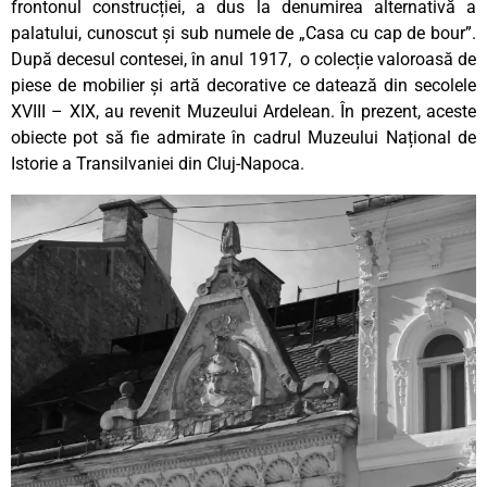
frontonul construcției, a dus la denumirea alternativă a
palatului, cunoscut și sub numele de „Casa cu cap de bour”.
După decesul contesei, în anul 1917, o colecție valoroasă de
piese de mobilier și artă decorative ce datează din secolele
XVIII – XIX, au revenit Muzeului Ardelean. În prezent, aceste
obiecte pot să fie admirate în cadrul Muzeului Național de
Istorie a Transilvaniei din Cluj-Napoca.