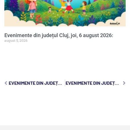
Evenimente din județul Cluj, joi, 6 august 2026:
august 5, 2026
EVENIMENTE DIN JUDEȚUL CLUJ, JOI, 29 AUGUST 2024:
EVENIMENTE DIN JUDEȚUL CLUJ, VINERI, 30 AUGUST 2024: