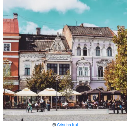
📷
Cristina Itul