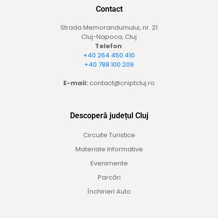
Contact
Strada Memorandumului, nr. 21
Cluj-Napoca, Cluj
Telefon
:
+40 264 450 410
+40 788 100 209
E-mail:
contact@cniptcluj.ro
Descoperă județul Cluj
Circuite Turistice
Materiale Informative
Evenimente
Parcări
Închirieri Auto