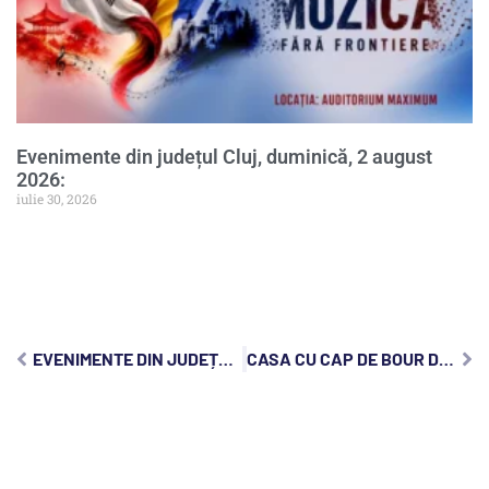
Evenimente din județul Cluj, duminică, 2 august
2026:
iulie 30, 2026
EVENIMENTE DIN JUDEȚUL CLUJ, MIERCURI, 28 AUGUST 2024:
CASA CU CAP DE BOUR DIN CLUJ-NAPOCA | ISTORIA CASEI WASS