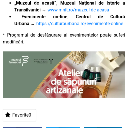
„Muzeul de acasă”, Muzeul Național de Istorie a
Transilvaniei
→
www.mnit.ro/muzeul-de-acasa
Evenimente on-line, Centrul de Cultură
Urbană
→
https://culturaurbana.ro/evenimente-online
* Programul de desfășurare al evenimentelor poate suferi
modificări.
Favorite
0