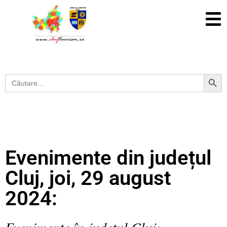
Search Button
Search
for:
Evenimente din județul
Cluj, joi, 29 august
2024:
Evenimente în județul Cluj: