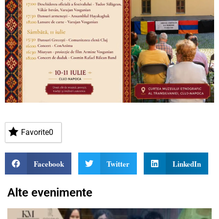
Favorite
0
Facebook
Twitter
LinkedIn
Alte evenimente