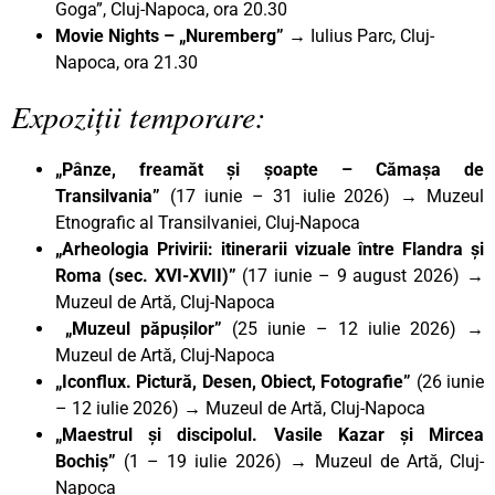
Goga”, Cluj-Napoca, ora 20.30
Movie Nights – „Nuremberg”
→ Iulius Parc, Cluj-
Napoca, ora 21.30
Expoziții temporare:
„Pânze, freamăt și șoapte – Cămașa de
Transilvania”
(17 iunie – 31 iulie 2026) → Muzeul
Etnografic al Transilvaniei, Cluj-Napoca
„Arheologia Privirii: itinerarii vizuale între Flandra și
Roma (sec. XVI-XVII)”
(17 iunie – 9 august 2026) →
Muzeul de Artă, Cluj-Napoca
„Muzeul păpușilor”
(25 iunie – 12 iulie 2026) →
Muzeul de Artă, Cluj-Napoca
„Iconflux. Pictură, Desen, Obiect, Fotografie”
(26 iunie
– 12 iulie 2026) → Muzeul de Artă, Cluj-Napoca
„Maestrul și discipolul. Vasile Kazar și Mircea
Bochiș”
(1 – 19 iulie 2026)
→
Muzeul de Artă, Cluj-
Napoca