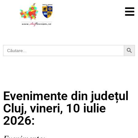
Search Button
Search
for:
Evenimente din județul
Cluj, vineri, 10 iulie
2026:
Evenimente: