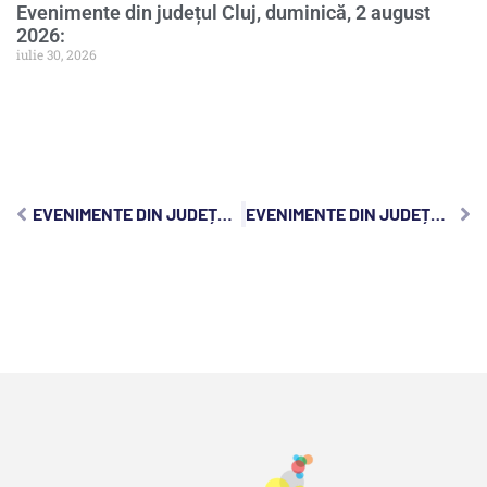
Evenimente din județul Cluj, duminică, 2 august
2026:
iulie 30, 2026
EVENIMENTE DIN JUDEȚUL CLUJ, JOI, 9 IULIE 2026:
EVENIMENTE DIN JUDEȚUL CLUJ, SÂMBĂTĂ, 11 IULIE 2026: